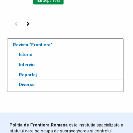
mai departe
Precedenta
Următoarea
Revista ”Frontiera”
Istoric
Interviu
Reportaj
Diverse
Politia de Frontiera Romana
este institutia specializata a
statului care se ocupa de supravegherea si controlul