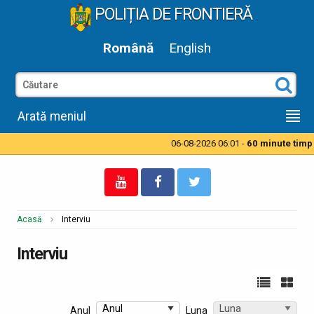
POLIȚIA DE FRONTIERĂ
Română
English
Arată meniul
06-08-2026 06:01 -
60 minute timp de a
Acasă
Interviu
Interviu
Anul
Luna