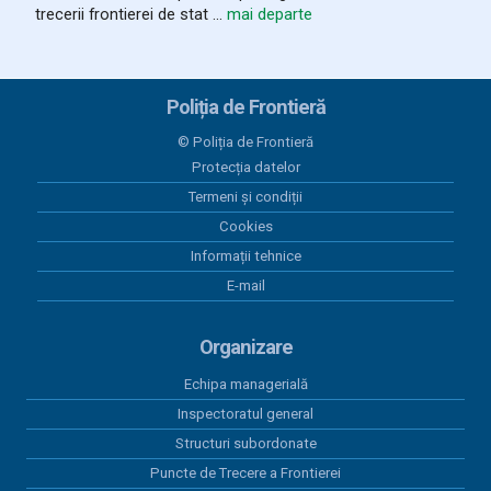
trecerii frontierei de stat ...
mai departe
Poliția de Frontieră
© Poliția de Frontieră
Protecția datelor
Termeni și condiții
Cookies
Informații tehnice
E-mail
Organizare
Echipa managerială
Inspectoratul general
Structuri subordonate
Puncte de Trecere a Frontierei