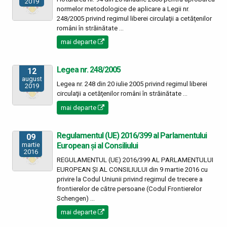
2019
normelor metodologice de aplicare a Legii nr.
248/2005 privind regimul liberei circulaţii a cetăţenilor
români în străinătate ...
mai departe
Legea nr. 248/2005
12
august
Legea nr. 248 din 20 iulie 2005 privind regimul liberei
2019
circulaţii a cetăţenilor români în străinătate ...
mai departe
Regulamentul (UE) 2016/399 al Parlamentului
09
European și al Consiliului
martie
2016
REGULAMENTUL (UE) 2016/399 AL PARLAMENTULUI
EUROPEAN ȘI AL CONSILIULUI din 9 martie 2016 cu
privire la Codul Uniunii privind regimul de trecere a
frontierelor de către persoane (Codul Frontierelor
Schengen) ...
mai departe