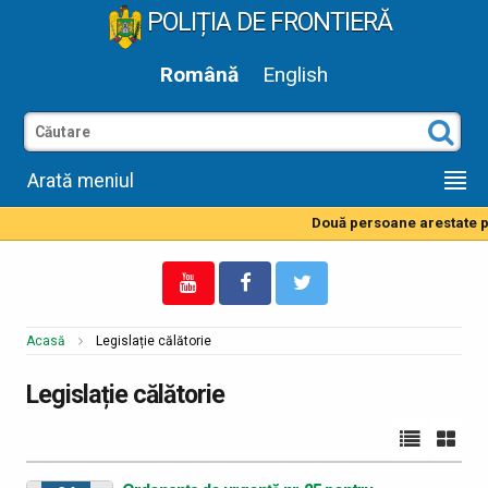
POLIȚIA DE FRONTIERĂ
Română
English
Arată meniul
Două persoane arestate pen
Acasă
Legislație călătorie
Legislație călătorie