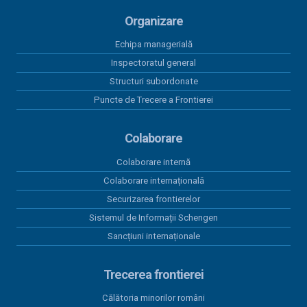
Organizare
Echipa managerială
Inspectoratul general
Structuri subordonate
Puncte de Trecere a Frontierei
Colaborare
Colaborare internă
Colaborare internațională
Securizarea frontierelor
Sistemul de Informații Schengen
Sancțiuni internaționale
Trecerea frontierei
Călătoria minorilor români