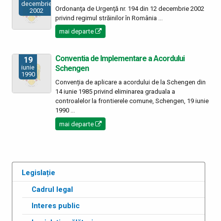
decembrie
Ordonanţa de Urgenţă nr. 194 din 12 decembrie 2002
2002
privind regimul străinilor în România ...
mai departe
Conventia de Implementare a Acordului
19
Schengen
iunie
1990
Convenția de aplicare a acordului de la Schengen din
14 iunie 1985 privind eliminarea graduala a
controalelor la frontierele comune, Schengen, 19 iunie
1990 ...
mai departe
Legislație
Cadrul legal
Interes public