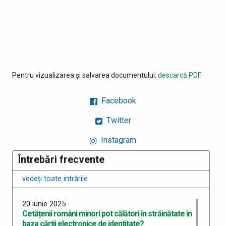
Pentru vizualizarea și salvarea documentului:
descarcă PDF
.
Facebook
Twitter
Instagram
Întrebări frecvente
vedeți toate intrările
20 iunie 2025
Cetățenii români minori pot călători în străinătate în
baza cărții electronice de identitate?