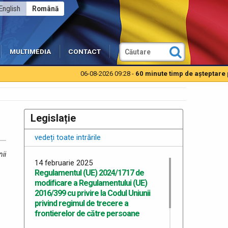
English
Română
MULTIMEDIA
CONTACT
06-08-2026 09:28 -
60 minute timp de aşteptare pentr
Legislație
vedeți toate intrările
ii
14 februarie 2025
Regulamentul (UE) 2024/1717 de
modificare a Regulamentului (UE)
2016/399 cu privire la Codul Uniunii
privind regimul de trecere a
frontierelor de către persoane