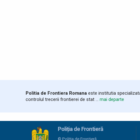
Politia de Frontiera Romana
este institutia specializa
controlul trecerii frontierei de stat ...
mai departe
Poliția de Frontieră
© Poliția de Frontieră