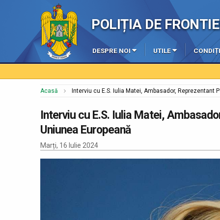
POLIȚIA DE FRONT
DESPRE NOI
UTILE
CONDIȚI
Acasă
Interviu cu E.S. Iulia Matei, Ambasador, Reprezentan
Interviu cu E.S. Iulia Matei, Ambasad
Uniunea Europeană
Marți, 16 Iulie 2024