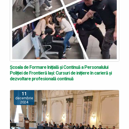
Școala de Formare Inițială și Continuă a Personalului
Poliției de Frontieră Iași: Cursuri de inițiere în carieră și
dezvoltare profesională continuă
11
decembrie
2024