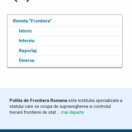
Precedenta
Următoarea
Revista ”Frontiera”
Istoric
Interviu
Reportaj
Diverse
Politia de Frontiera Romana
este institutia specializata a
statului care se ocupa de supravegherea si controlul
trecerii frontierei de stat ...
mai departe