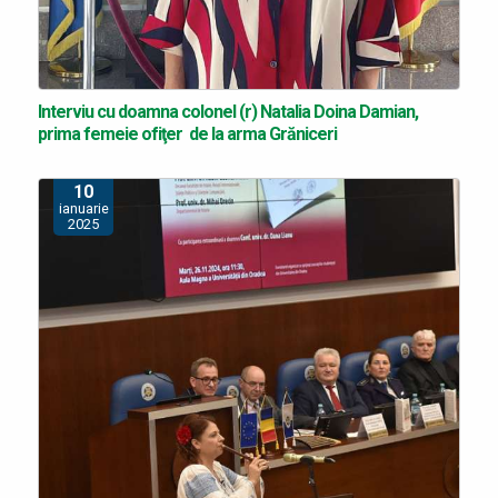
Interviu cu doamna colonel (r) Natalia Doina Damian,
prima femeie ofiţer de la arma Grăniceri
10
ianuarie
2025