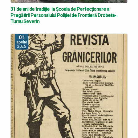
31 de ani de tradiție la Școala de Perfecționare a
Pregătirii Personalului Poliției de Frontieră Drobeta-
Turnu Severin
01
aprilie
2025