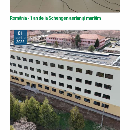
România - 1 an de la Schengen aerian și maritim
01
aprilie
2025