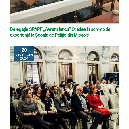
Delegație SPAPF „Avram Iancu” Oradea în schimb de
experiență la Școala de Poliție din Miskolc
20
decembrie
2024