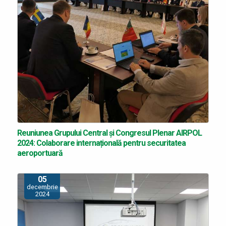
Reuniunea Grupului Central și Congresul Plenar AIRPOL
2024: Colaborare internațională pentru securitatea
aeroportuară
05
decembrie
2024