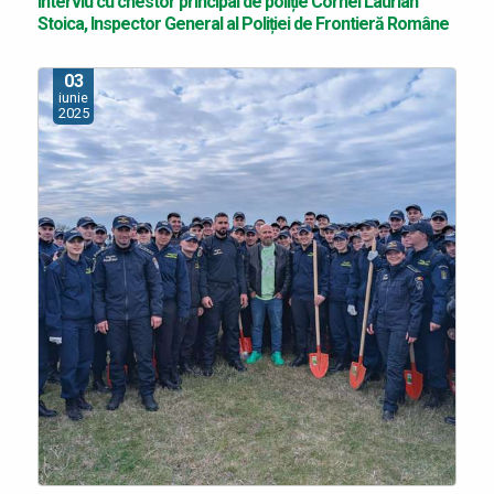
Interviu cu chestor principal de poliție Cornel Laurian
Stoica, Inspector General al Poliției de Frontieră Române
03
iunie
2025