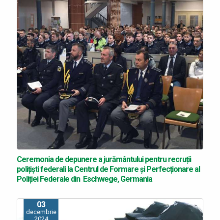
Ceremonia de depunere a jurământului pentru recruții
polițiști federali la Centrul de Formare și Perfecționare al
Poliției Federale din Eschwege, Germania
03
decembrie
2024