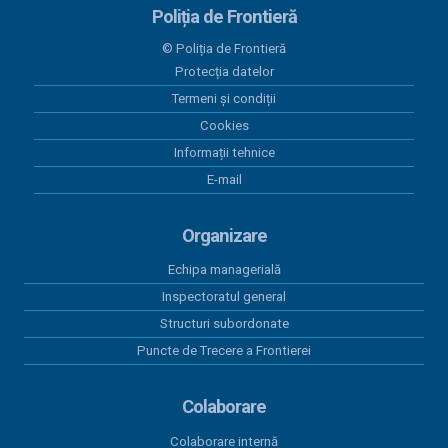
Poliția de Frontieră
© Poliția de Frontieră
Protecția datelor
Termeni și condiții
Cookies
Informații tehnice
E-mail
Organizare
Echipa managerială
Inspectoratul general
Structuri subordonate
Puncte de Trecere a Frontierei
Colaborare
Colaborare internă