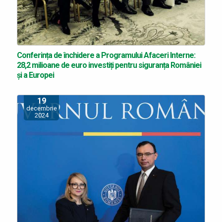
Conferința de închidere a Programului Afaceri Interne:
28,2 milioane de euro investiți pentru siguranța României
și a Europei
19
decembrie
2024