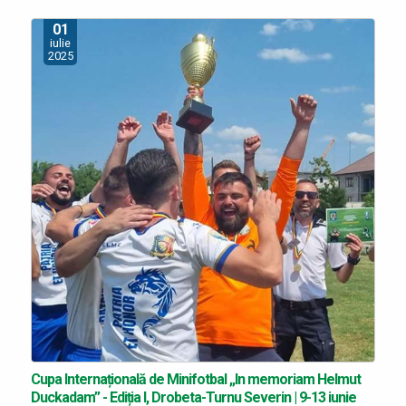
01
iulie
2025
Cupa Internațională de Minifotbal „In memoriam Helmut
Duckadam” - Ediția I, Drobeta-Turnu Severin | 9-13 iunie