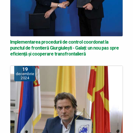
Implementarea procedurii de control coordonat la
punctul de frontieră Giurgiulești - Galați: un nou pas spre
eficiență și cooperare transfrontalieră
19
decembrie
2024