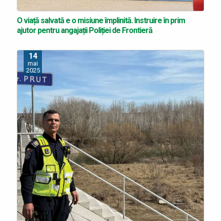
O viață salvată e o misiune împlinită. Instruire în prim
ajutor pentru angajații Poliției de Frontieră
14
mai
2025