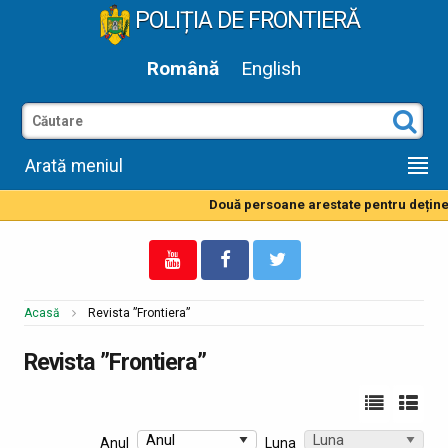
POLIȚIA DE FRONTIERĂ
Română
English
Arată meniul
Două persoane arestate pentru deținerea de droguri 
Acasă
Revista ”Frontiera”
Revista ”Frontiera”
Anul
Luna