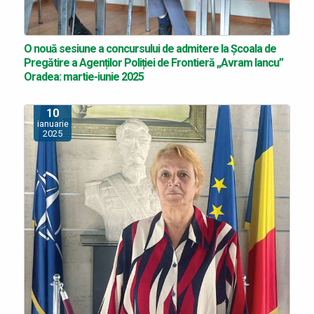
O nouă sesiune a concursului de admitere la Școala de
Pregătire a Agenților Poliției de Frontieră „Avram Iancu”
Oradea: martie-iunie 2025
10
ianuarie
2025