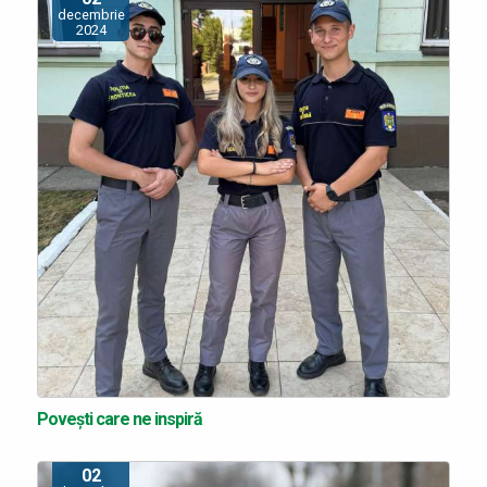
decembrie
2024
Povești care ne inspiră
02