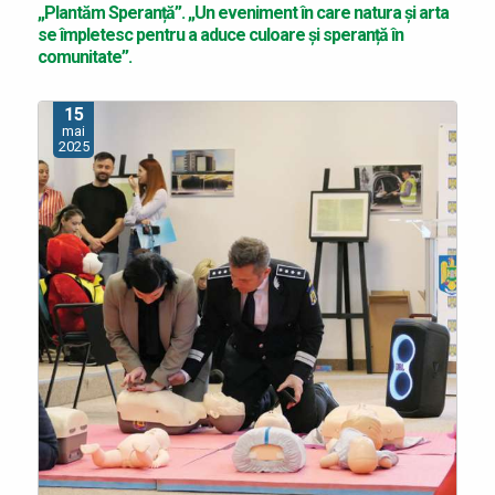
„Plantăm Speranță”. „Un eveniment în care natura și arta
se împletesc pentru a aduce culoare și speranță în
comunitate”.
15
mai
2025