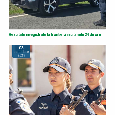
Rezultate înregistrate la frontieră în ultimele 24 de ore
03
octombrie
2025