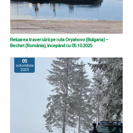
Reluarea traversării pe ruta Oryahovo (Bulgaria) –
Bechet (România), începând cu 05.10.2025
05
octombrie
2025