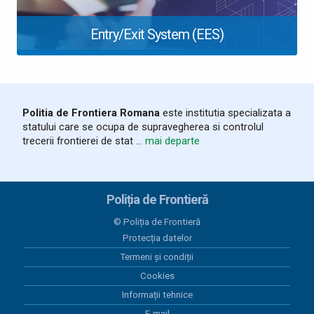
Entry/Exit System (EES)
Politia de Frontiera Romana
este institutia specializata a
statului care se ocupa de supravegherea si controlul
trecerii frontierei de stat ...
mai departe
Poliția de Frontieră
© Poliția de Frontieră
Protecția datelor
Termeni și condiții
Cookies
Informații tehnice
E-mail