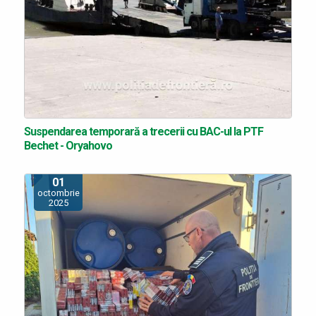
Suspendarea temporară a trecerii cu BAC-ul la PTF
Bechet - Oryahovo
01
octombrie
2025