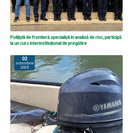
Polițiștii de frontieră specialiști în analiză de risc, participă
la un curs interinstituțional de pregătire
02
octombrie
2025