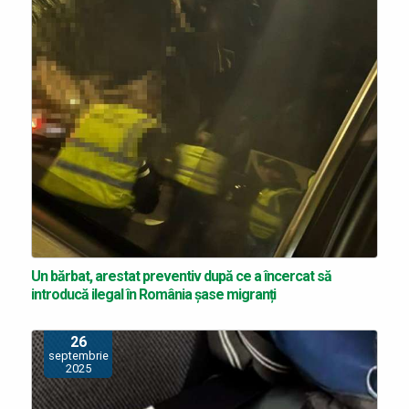
Un bărbat, arestat preventiv după ce a încercat să
introducă ilegal în România șase migranți
26
septembrie
2025