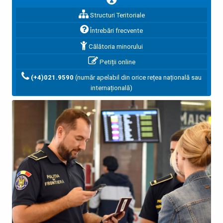
Structuri Teritoriale
Întrebări frecvente
Călătoria minorului
Petiții online
(+4)021.9590
(număr apelabil din orice rețea națională sau
internațională)