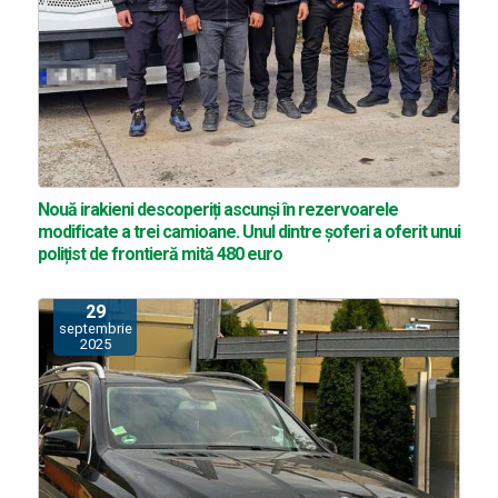
Nouă irakieni descoperiți ascunși în rezervoarele
modificate a trei camioane. Unul dintre șoferi a oferit unui
polițist de frontieră mită 480 euro
29
septembrie
2025