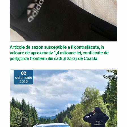
Articole de sezon susceptibile a fi contrafăcute, în
valoare de aproximativ 1,4 milioane lei, confiscate de
poliţiştii de frontieră din cadrul Gărzii de Coastă
02
octombrie
2025