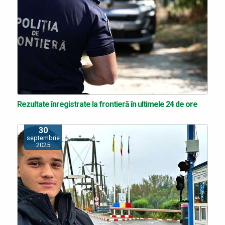
Rezultate înregistrate la frontieră în ultimele 24 de ore
30
septembrie
2025