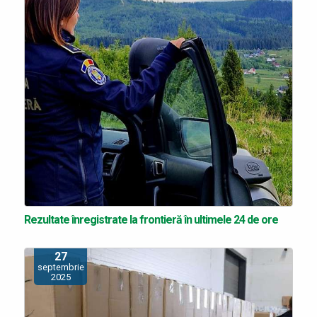
Rezultate înregistrate la frontieră în ultimele 24 de ore
27
septembrie
2025