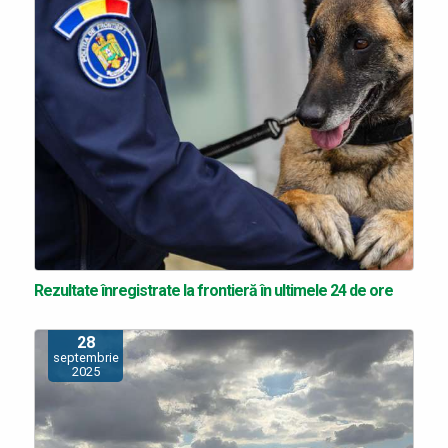
Rezultate înregistrate la frontieră în ultimele 24 de ore
28
septembrie
2025