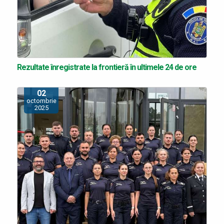
Rezultate înregistrate la frontieră în ultimele 24 de ore
02
octombrie
2025