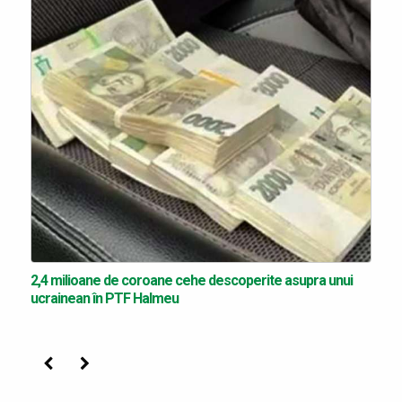
2,4 milioane de coroane cehe descoperite asupra unui
ucrainean în PTF Halmeu
Precedenta
Următoarea