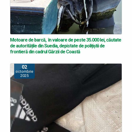
Motoare de barcă, în valoare de peste 35.000 lei, căutate
de autoritățile din Suedia, depistate de polițiștii de
frontieră din cadrul Gărzii de Coastă
02
octombrie
2025