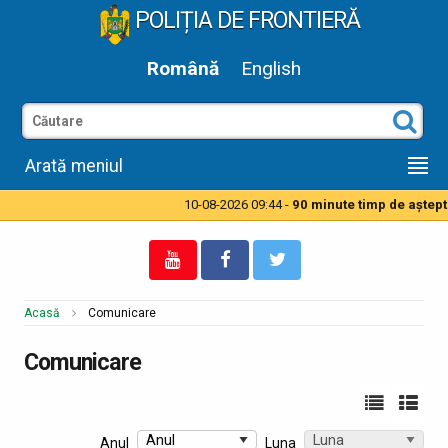
POLIȚIA DE FRONTIERĂ
Română
English
Arată meniul
10-08-2026 09:44 -
90 minute timp de aşteptare pentru autotur
Acasă
Comunicare
Comunicare
Anul
Luna