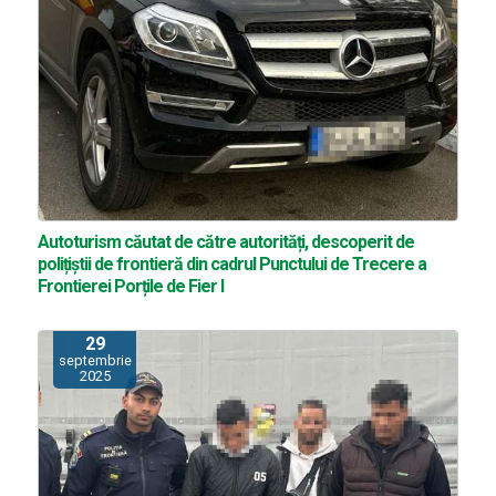
Autoturism căutat de către autorități, descoperit de
polițiștii de frontieră din cadrul Punctului de Trecere a
Frontierei Porțile de Fier I
29
septembrie
2025