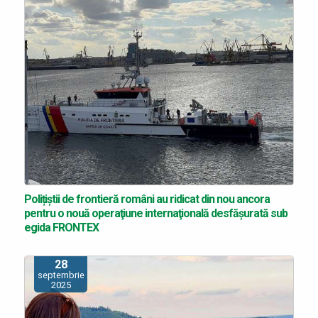
Polițiștii de frontieră români au ridicat din nou ancora
pentru o nouă operaţiune internaţională desfăşurată sub
egida FRONTEX
28
septembrie
2025