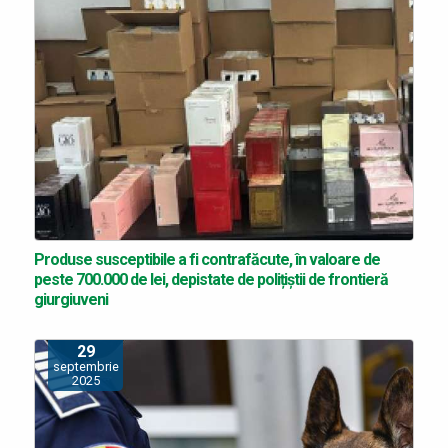
Produse susceptibile a fi contrafăcute, în valoare de
peste 700.000 de lei, depistate de polițiștii de frontieră
giurgiuveni
29
septembrie
2025