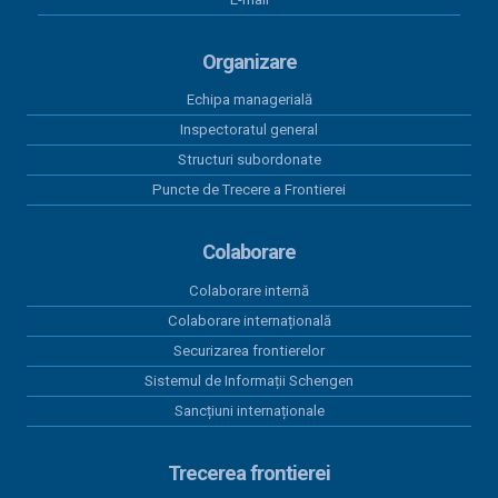
Organizare
Echipa managerială
Inspectoratul general
Structuri subordonate
Puncte de Trecere a Frontierei
Colaborare
Colaborare internă
Colaborare internațională
Securizarea frontierelor
Sistemul de Informații Schengen
Sancțiuni internaționale
Trecerea frontierei