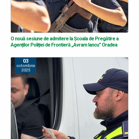
O nouă sesiune de admitere la Școala de Pregătire a
Agenților Poliției de Frontieră „Avram Iancu” Oradea
03
octombrie
2025