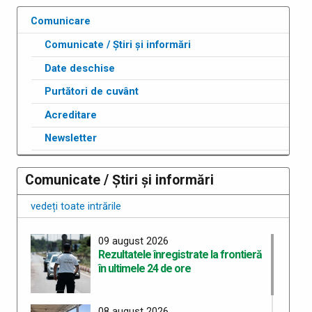
Comunicare
Comunicate / Știri și informări
Date deschise
Purtători de cuvânt
Acreditare
Newsletter
Comunicate / Știri și informări
vedeți toate intrările
09 august 2026
Rezultatele înregistrate la frontieră
în ultimele 24 de ore
08 august 2026