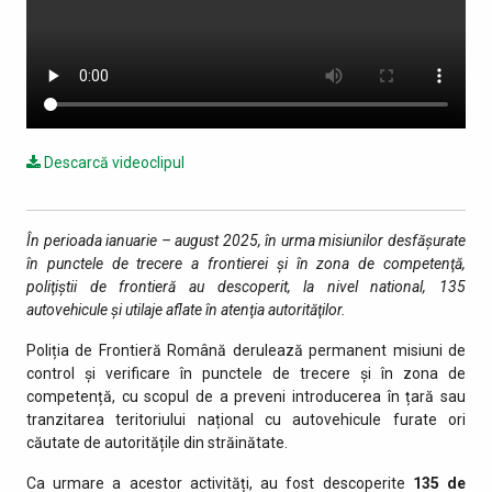
Descarcă videoclipul
În perioada ianuarie – august 2025, în urma misiunilor desfăşurate
în punctele de trecere a frontierei şi în zona de competenţă,
poliţiştii de frontieră au descoperit, la nivel national, 135
autovehicule și utilaje aflate în atenţia autorităţilor.
Poliția de Frontieră Română derulează permanent misiuni de
control și verificare în punctele de trecere și în zona de
competență, cu scopul de a preveni introducerea în țară sau
tranzitarea teritoriului național cu autovehicule furate ori
căutate de autoritățile din străinătate.
Ca urmare a acestor activități, au fost descoperite
135 de