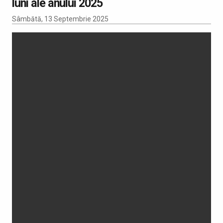
luni ale anului 2025
Sâmbătă, 13 Septembrie 2025