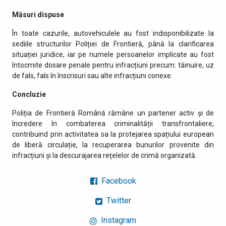
Măsuri dispuse
În toate cazurile, autovehiculele au fost indisponibilizate la
sediile structurilor Poliției de Frontieră, până la clarificarea
situației juridice, iar pe numele persoanelor implicate au fost
întocmite dosare penale pentru infracțiuni precum: tăinuire, uz
de fals, fals în înscrisuri sau alte infracțiuni conexe.
Concluzie
Poliția de Frontieră Română rămâne un partener activ și de
încredere în combaterea criminalității transfrontaliere,
contribuind prin activitatea sa la protejarea spațiului european
de liberă circulație, la recuperarea bunurilor provenite din
infracțiuni și la descurajarea rețelelor de crimă organizată.
Facebook
Twitter
Instagram