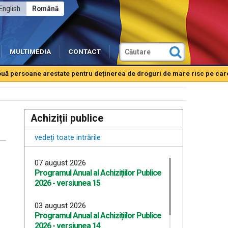
English
Română
MULTIMEDIA
CONTACT
ersoane arestate pentru deținerea de droguri de mare risc pe care int
Achiziții publice
vedeți toate intrările
07 august 2026
Programul Anual al Achizițiilor Publice
2026 - versiunea 15
03 august 2026
Programul Anual al Achizițiilor Publice
2026 - versiunea 14