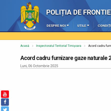
POLIȚIA DE FRONT
DESPRE NOI
UTILE
CONDIȚI
Acasă
Inspectoratul Teritorial Timișoara
Acord cadru fur
Acord cadru furnizare gaze naturale
Luni, 06 Octombrie 2025