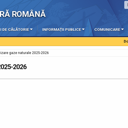
IERĂ ROMÂNĂ
I DE CĂLĂTORIE
INFORMAȚII PUBLICE
COMUNICARE
Două p
nizare gaze naturale 2025-2026
 2025-2026