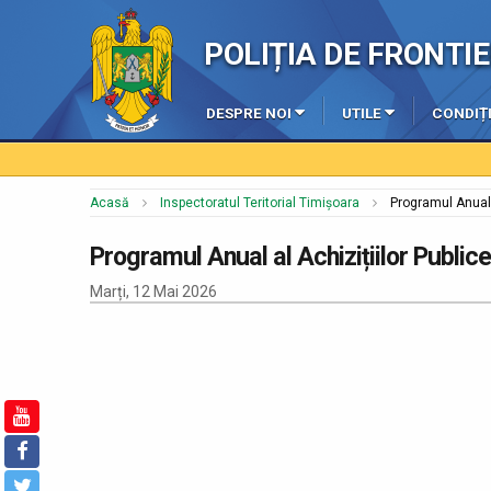
POLIȚIA DE FRONT
DESPRE NOI
UTILE
CONDIȚI
Acasă
Inspectoratul Teritorial Timișoara
Programul Anual 
Programul Anual al Achizițiilor Public
Marți, 12 Mai 2026