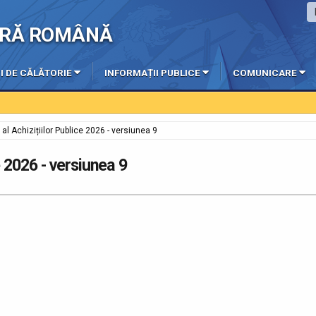
IERĂ ROMÂNĂ
I DE CĂLĂTORIE
INFORMAȚII PUBLICE
COMUNICARE
al Achizițiilor Publice 2026 - versiunea 9
e 2026 - versiunea 9