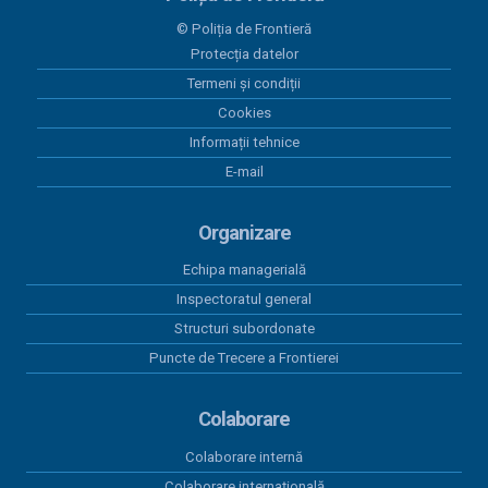
© Poliția de Frontieră
Protecția datelor
Termeni și condiții
Cookies
Informații tehnice
E-mail
Organizare
Echipa managerială
Inspectoratul general
Structuri subordonate
Puncte de Trecere a Frontierei
Colaborare
Colaborare internă
Colaborare internațională