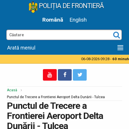
POLIȚIA DE FRONTIERĂ
Română
English
Arată meniul
06-08-2026 09:28 -
60 minute t
Acasă
Punctul de Trecere a Frontierei Aeroport Delta Dunării - Tulcea
Punctul de Trecere a
Frontierei Aeroport Delta
Dunării - Tulcea