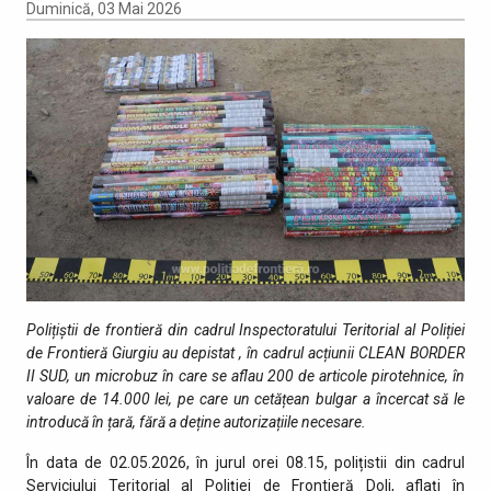
Duminică, 03 Mai 2026
Polițiștii de frontieră din cadrul Inspectoratului Teritorial al Poliției
de Frontieră Giurgiu au depistat , în cadrul acțiunii CLEAN BORDER
II SUD, un microbuz în care se aflau 200 de articole pirotehnice, în
valoare de 14.000 lei, pe care un cetățean bulgar a încercat să le
introducă în țară, fără a deține autorizațiile necesare.
În data de 02.05.2026, în jurul orei 08.15, polițistii din cadrul
Serviciului Teritorial al Poliției de Frontieră Dolj, aflați în