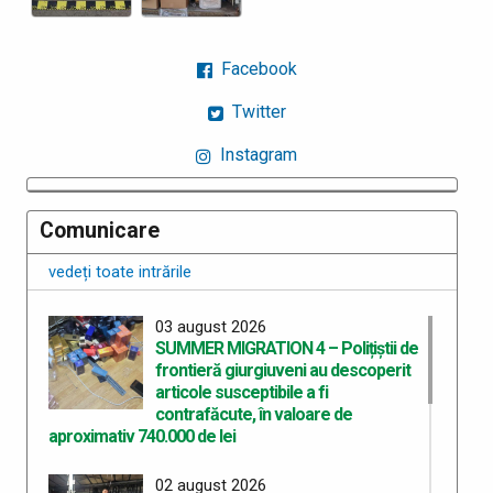
Facebook
Twitter
Instagram
Comunicare
vedeți toate intrările
03 august 2026
SUMMER MIGRATION 4 – Polițiștii de
frontieră giurgiuveni au descoperit
articole susceptibile a fi
contrafăcute, în valoare de
aproximativ 740.000 de lei
02 august 2026