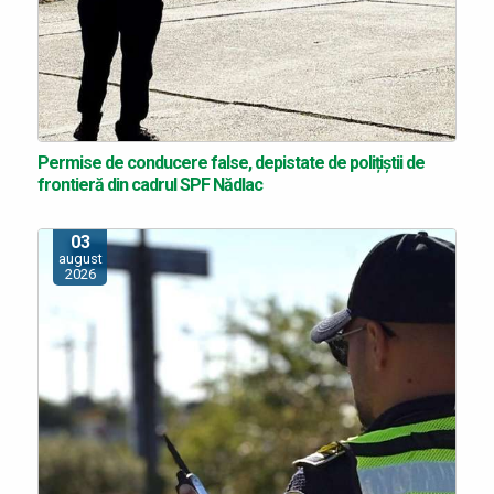
Permise de conducere false, depistate de polițiștii de
frontieră din cadrul SPF Nădlac
03
august
2026