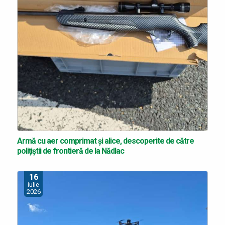
Armă cu aer comprimat și alice, descoperite de către
poliţiştii de frontieră de la Nădlac
16
iulie
2026