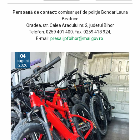
Persoană de contact:
comisar șef de poliţie
Bondar Laura
Beatrice
Oradea, str. Calea Aradului nr. 2, judetul Bihor
Telefon: 0259 401 400; Fax: 0259 418 924,
E-mail:
presa.ijpfbihor@mai.gov.ro
.
04
august
2026