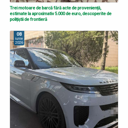
Trei motoare de barcă fără acte de proveniență,
estimate la aproximativ 5.000 de euro, descoperite de
polițiștii de frontieră
08
iunie
2026