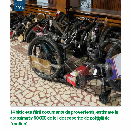
iunie
2026
14 biciclete fără documente de proveniență, estimate la
aproximativ 50.000 de lei, descoperite de polițiștii de
frontieră