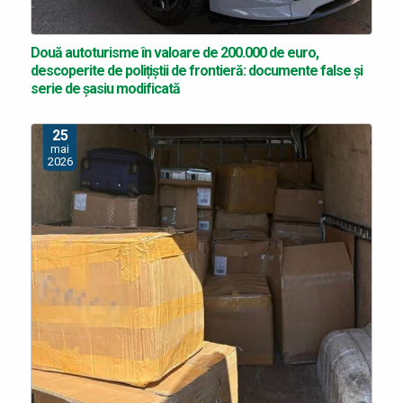
Două autoturisme în valoare de 200.000 de euro,
descoperite de polițiștii de frontieră: documente false și
serie de șasiu modificată
25
mai
2026