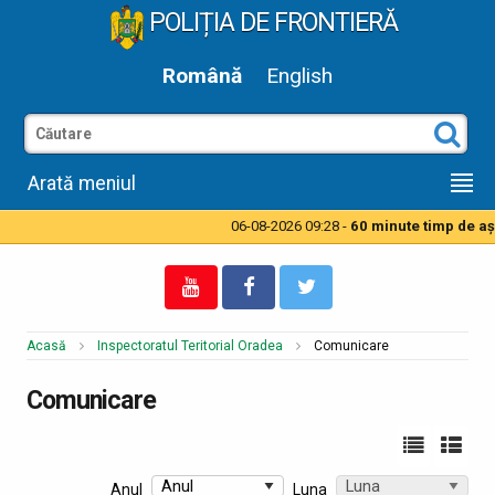
POLIȚIA DE FRONTIERĂ
Română
English
Arată meniul
06-08-2026 09:28 -
60 minute timp de aşteptare pentru a
Acasă
Inspectoratul Teritorial Oradea
Comunicare
Comunicare
Anul
Luna