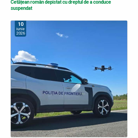
Cetățean român depistat cu dreptul de a conduce
suspendat
10
iunie
2026