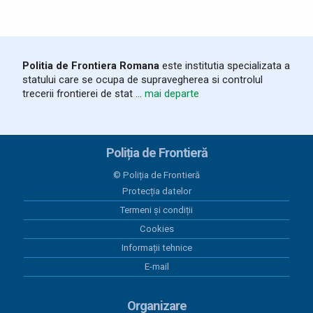
Politia de Frontiera Romana
este institutia specializata a
statului care se ocupa de supravegherea si controlul
trecerii frontierei de stat ...
mai departe
Poliția de Frontieră
© Poliția de Frontieră
Protecția datelor
Termeni și condiții
Cookies
Informații tehnice
E-mail
Organizare