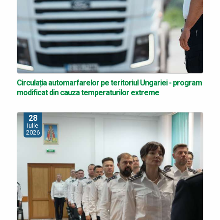
Circulația automarfarelor pe teritoriul Ungariei - program
modificat din cauza temperaturilor extreme
28
iulie
2026