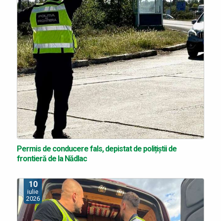
Permis de conducere fals, depistat de polițiștii de
frontieră de la Nădlac
10
iulie
2026