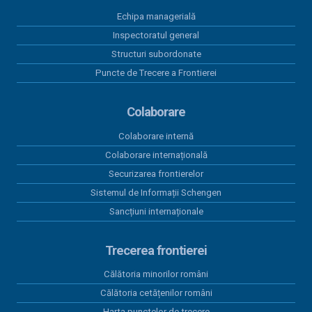
Echipa managerială
Inspectoratul general
Structuri subordonate
Puncte de Trecere a Frontierei
Colaborare
Colaborare internă
Colaborare internațională
Securizarea frontierelor
Sistemul de Informații Schengen
Sancțiuni internaționale
Trecerea frontierei
Călătoria minorilor români
Călătoria cetățenilor români
Harta punctelor de trecere