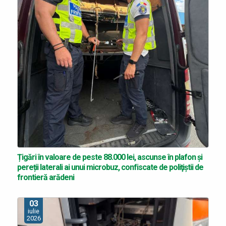
Țigări în valoare de peste 88.000 lei, ascunse în plafon și
pereții laterali ai unui microbuz, confiscate de poliţiştii de
frontieră arădeni
03
iulie
2026