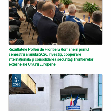
Rezultatele Poliției de Frontieră Române în primul
semestru al anului 2026. Investiții, cooperare
internațională și consolidarea securității frontierelor
externe ale Uniunii Europene
21
iulie
2026