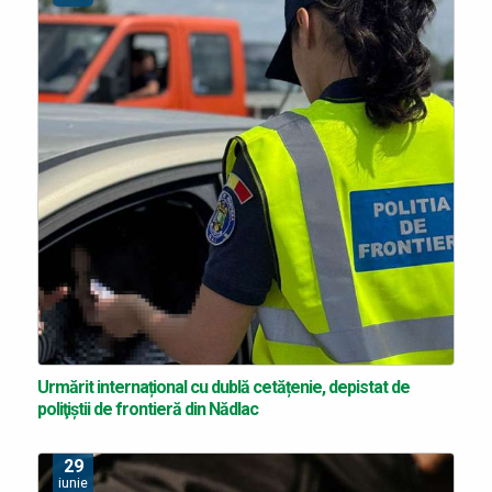
Urmărit internațional cu dublă cetățenie, depistat de
poliţiştii de frontieră din Nădlac
29
iunie