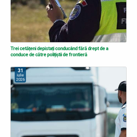
Trei cetățeni depistați conducând fără drept de a
conduce de către polițiștii de frontieră
31
iulie
2026