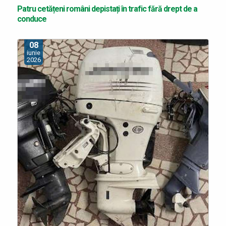
Patru cetățeni români depistați în trafic fără drept de a
conduce
08
iunie
2026