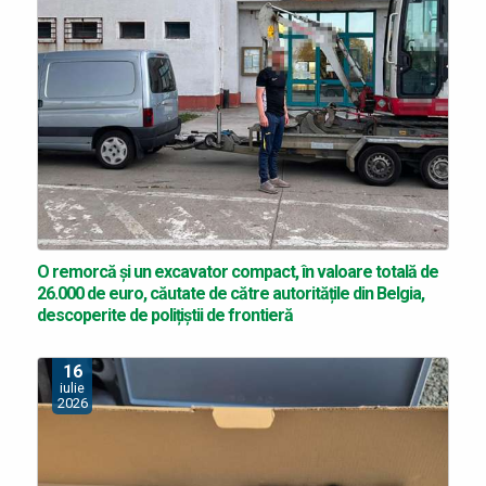
O remorcă și un excavator compact, în valoare totală de
26.000 de euro, căutate de către autoritățile din Belgia,
descoperite de polițiștii de frontieră
16
iulie
2026