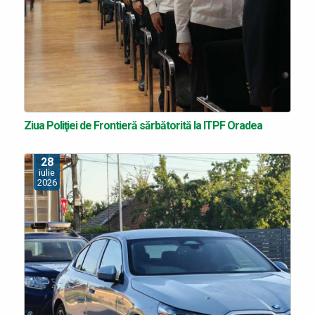
Ziua Poliţiei de Frontieră sărbătorită la ITPF Oradea
28
iulie
2026