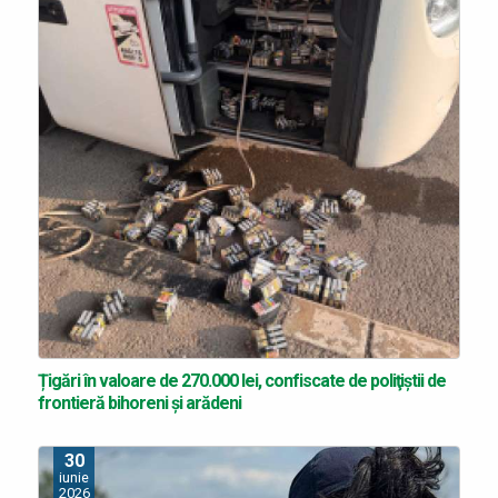
Țigări în valoare de 270.000 lei, confiscate de poliţiştii de
frontieră bihoreni și arădeni
30
iunie
2026