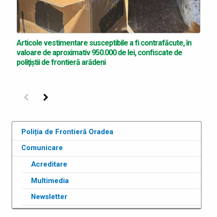
Articole vestimentare susceptibile a fi contrafăcute, în
valoare de aproximativ 950.000 de lei, confiscate de
poliţiştii de frontieră arădeni
Precedenta
Următoarea
Poliția de Frontieră Oradea
Comunicare
Acreditare
Multimedia
Newsletter