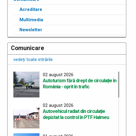
Acreditare
Multimedia
Newsletter
Comunicare
vedeți toate intrările
02 august 2026
Autoturism fără drept de circulație în
România - oprit în trafic
02 august 2026
Autovehicul radiat din circulație
depistat la control în PTF Halmeu