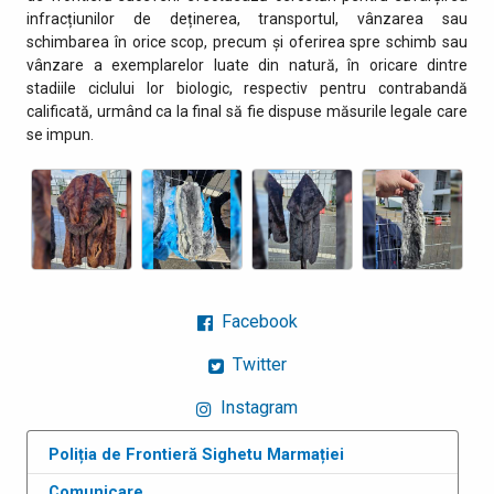
infracțiunilor de deținerea, transportul, vânzarea sau
schimbarea în orice scop, precum și oferirea spre schimb sau
vânzare a exemplarelor luate din natură, în oricare dintre
stadiile ciclului lor biologic, respectiv pentru contrabandă
calificată, urmând ca la final să fie dispuse măsurile legale care
se impun.
Facebook
Twitter
Instagram
Poliția de Frontieră Sighetu Marmației
Comunicare