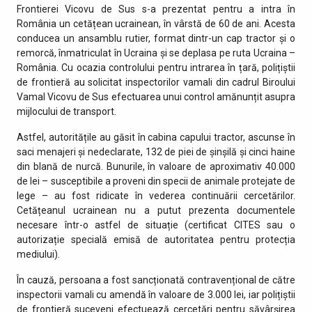
Frontierei Vicovu de Sus s-a prezentat pentru a intra în
România un cetățean ucrainean, în vârstă de 60 de ani. Acesta
conducea un ansamblu rutier, format dintr-un cap tractor și o
remorcă, înmatriculat în Ucraina și se deplasa pe ruta Ucraina –
România. Cu ocazia controlului pentru intrarea în țară, polițiștii
de frontieră au solicitat inspectorilor vamali din cadrul Biroului
Vamal Vicovu de Sus efectuarea unui control amănunțit asupra
mijlocului de transport.
Astfel, autoritățile au găsit în cabina capului tractor, ascunse în
saci menajeri și nedeclarate, 132 de piei de șinșilă și cinci haine
din blană de nurcă. Bunurile, în valoare de aproximativ 40.000
de lei – susceptibile a proveni din specii de animale protejate de
lege – au fost ridicate în vederea continuării cercetărilor.
Cetățeanul ucrainean nu a putut prezenta documentele
necesare într-o astfel de situație (certificat CITES sau o
autorizație specială emisă de autoritatea pentru protecția
mediului).
În cauză, persoana a fost sancționată contravențional de către
inspectorii vamali cu amendă în valoare de 3.000 lei, iar polițiștii
de frontieră suceveni efectuează cercetări pentru săvârșirea