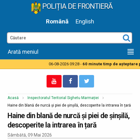
POLIȚIA DE FRONTIERĂ
Română
English
Arată meniul
06-08-2026 09:28 -
60 minute timp de aşteptare pen
Acasă
Inspectoratul Teritorial Sighetu Marmației
Haine din blană de nurcă și piei de șinșilă, descoperite la intrarea în țară
Haine din blană de nurcă și piei de șinșilă,
descoperite la intrarea în țară
Sâmbătă, 09 Mai 2026