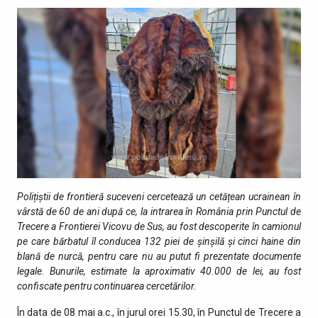
Polițiștii de frontieră suceveni cercetează un cetățean ucrainean în
vârstă de 60 de ani după ce, la intrarea în România prin Punctul de
Trecere a Frontierei Vicovu de Sus, au fost descoperite în camionul
pe care bărbatul îl conducea 132 piei de șinșilă și cinci haine din
blană de nurcă, pentru care nu au putut fi prezentate documente
legale. Bunurile, estimate la aproximativ 40.000 de lei, au fost
confiscate pentru continuarea cercetărilor.
În data de 08 mai a.c., în jurul orei 15.30, în Punctul de Trecere a