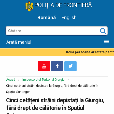
POLIȚIA DE FRONTIERĂ
Română
English
Arată meniul
Două persoane arestate pentru d
Acasă
Inspectoratul Teritorial Giurgiu
Cinci cetățeni străini depistați la Giurgiu, fără drept de călătorie în
Spațiul Schengen
Cinci cetățeni străini depistați la Giurgiu,
fără drept de călătorie în Spațiul