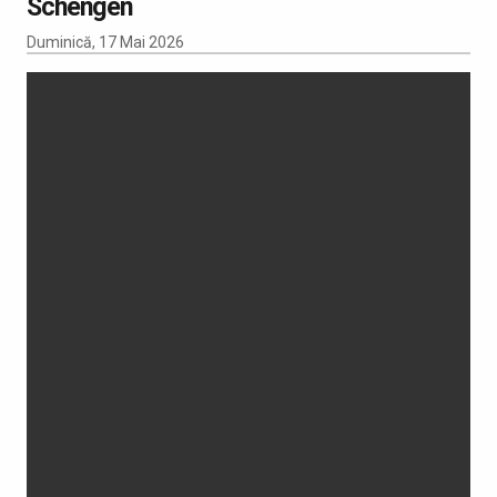
Schengen
Duminică, 17 Mai 2026