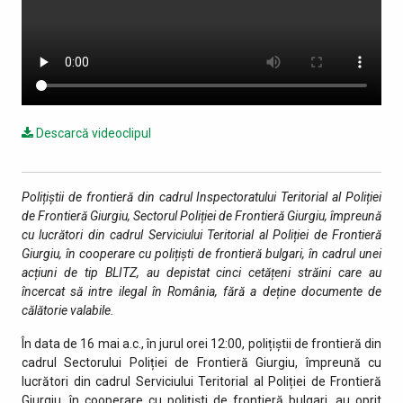
Descarcă videoclipul
Polițiștii de frontieră din cadrul Inspectoratului Teritorial al Poliției
de Frontieră Giurgiu, Sectorul Poliției de Frontieră Giurgiu, împreună
cu lucrători din cadrul Serviciului Teritorial al Poliției de Frontieră
Giurgiu, în cooperare cu polițiști de frontieră bulgari, în cadrul unei
acțiuni de tip BLITZ, au depistat cinci cetățeni străini care au
încercat să intre ilegal în România, fără a deține documente de
călătorie valabile.
În data de 16 mai a.c., în jurul orei 12:00, polițiștii de frontieră din
cadrul Sectorului Poliției de Frontieră Giurgiu, împreună cu
lucrători din cadrul Serviciului Teritorial al Poliției de Frontieră
Giurgiu, în cooperare cu polițiști de frontieră bulgari, au oprit