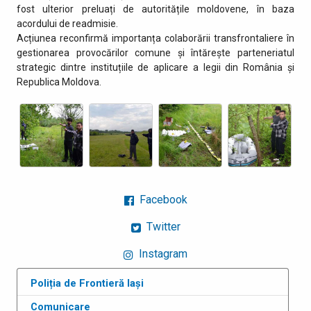
fost ulterior preluați de autoritățile moldovene, în baza
acordului de readmisie.
Acțiunea reconfirmă importanța colaborării transfrontaliere în
gestionarea provocărilor comune și întărește parteneriatul
strategic dintre instituțiile de aplicare a legii din România și
Republica Moldova.
Facebook
Twitter
Instagram
Poliția de Frontieră Iași
Comunicare