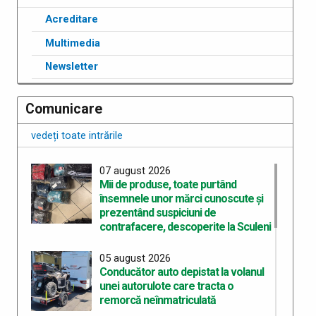
Acreditare
Multimedia
Newsletter
Comunicare
vedeți toate intrările
07 august 2026
Mii de produse, toate purtând
însemnele unor mărci cunoscute şi
prezentând suspiciuni de
contrafacere, descoperite la Sculeni
05 august 2026
Conducător auto depistat la volanul
unei autorulote care tracta o
remorcă neînmatriculată