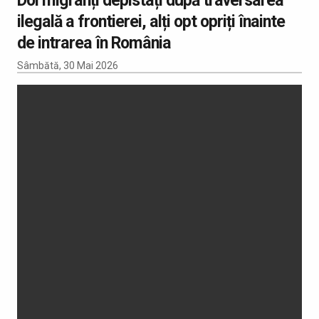
ilegală a frontierei, alți opt opriți înainte
de intrarea în România
Sâmbătă, 30 Mai 2026