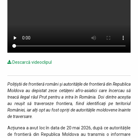
Descarcă videoclipul
Polițiștii de frontieră români și autoritățile de frontieră din Republica
Moldova au depistat zece cetățeni afro-asiatici care încercau să
treacă ilegal râul Prut pentru a intra în România. Doi dintre aceștia
au reușit să traverseze frontiera, fiind identificați pe teritoriul
României, iar alți opt au fost opriți de autoritățile moldovene înainte
de traversare.
Acțiunea a avut loc în data de 20 mai 2026, după ce autoritățile
de frontieră din Republica Moldova au transmis o informare