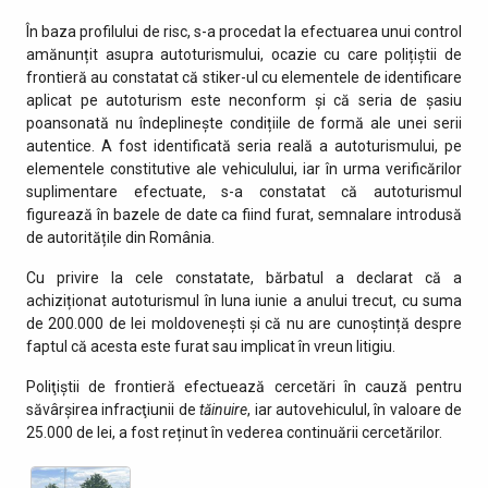
În baza profilului de risc, s-a procedat la efectuarea unui control
amănunțit asupra autoturismului, ocazie cu care polițiștii de
frontieră au constatat că stiker-ul cu elementele de identificare
aplicat pe autoturism este neconform și că seria de șasiu
poansonată nu îndeplinește condițiile de formă ale unei serii
autentice. A fost identificată seria reală a autoturismului, pe
elementele constitutive ale vehiculului, iar în urma verificărilor
suplimentare efectuate, s-a constatat că autoturismul
figurează în bazele de date ca fiind furat, semnalare introdusă
de autoritățile din România.
Cu privire la cele constatate, bărbatul a declarat că a
achiziționat autoturismul în luna iunie a anului trecut, cu suma
de 200.000 de lei moldovenești și că nu are cunoștință despre
faptul că acesta este furat sau implicat în vreun litigiu.
Poliţiştii de frontieră efectuează cercetări în cauză pentru
săvârşirea infracţiunii de
tăinuire
, iar autovehiculul, în valoare de
25.000 de lei, a fost reținut în vederea continuării cercetărilor.