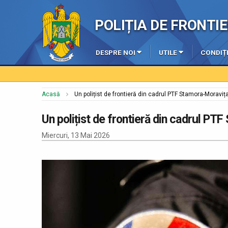
POLIȚIA DE FRONT
DESPRE NOI
UTILE
CONDIȚI
Acasă
Un polițist de frontieră din cadrul PTF Stamora-Moraviț
Un polițist de frontieră din cadrul PT
Miercuri, 13 Mai 2026