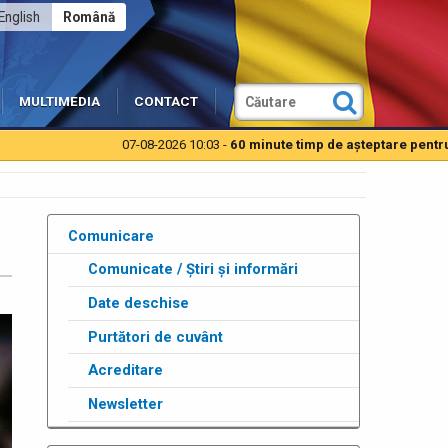
English
Română
MULTIMEDIA
CONTACT
07-08-2026 10:03 -
60 minute timp de aşteptare pentru autotu
Comunicare
Comunicate / Știri și informări
Date deschise
Purtători de cuvânt
Acreditare
Newsletter