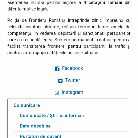
asemenea nu s-a permis ieşirea a
4 cetăţeni români
din
diferite motive legale.
Poliţia de Frontieră Română întreprinde zilnic, împreună cu
celelalte instituţii abilitate, măsuri ferme în toate zonele de
competenţă, în vederea depistării şi sancţionării persoanelor
care nu respectă legea. Suntem permanent la datorie pentru a
facilita tranzitarea frontierei pentru participanții la trafic și
pentru a oferi sprijin cetățenilor în orice situație.
Facebook
Twitter
Instagram
Comunicare
Comunicate / Știri și informări
Date deschise
Purtători de cuvânt