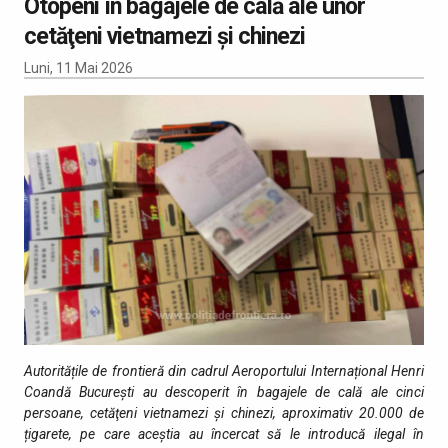
Otopeni în bagajele de cală ale unor
cetăţeni vietnamezi şi chinezi
Luni, 11 Mai 2026
Autoritățile de frontieră din cadrul Aeroportului Internațional Henri
Coandă București au descoperit în bagajele de cală ale cinci
persoane, cetăţeni vietnamezi şi chinezi, aproximativ 20.000 de
țigarete, pe care aceştia au încercat să le introducă ilegal în