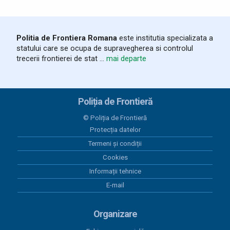
Politia de Frontiera Romana
este institutia specializata a
statului care se ocupa de supravegherea si controlul
trecerii frontierei de stat ...
mai departe
Poliția de Frontieră
© Poliția de Frontieră
Protecția datelor
Termeni și condiții
Cookies
Informații tehnice
E-mail
Organizare