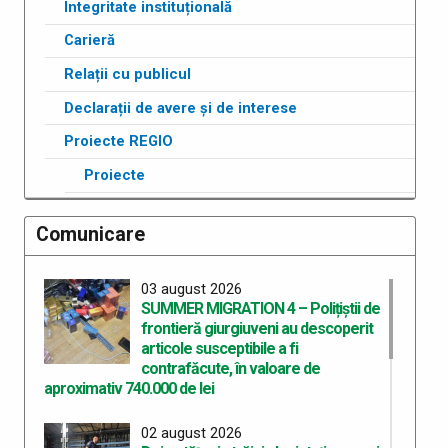
Integritate instituțională
Carieră
Relații cu publicul
Declarații de avere și de interese
Proiecte REGIO
Proiecte
Comunicare
03 august 2026
SUMMER MIGRATION 4 – Polițiștii de
frontieră giurgiuveni au descoperit
articole susceptibile a fi
contrafăcute, în valoare de
aproximativ 740.000 de lei
02 august 2026