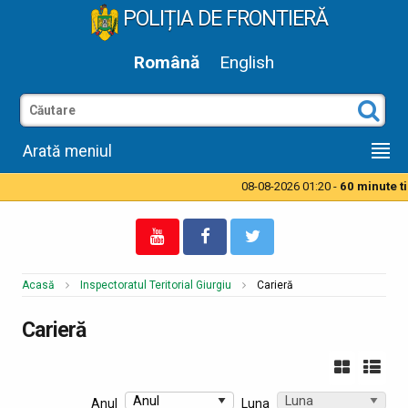
POLIȚIA DE FRONTIERĂ
Română
English
Arată meniul
08-08-2026 01:20 -
60 minute tim
Acasă
Inspectoratul Teritorial Giurgiu
Carieră
Carieră
Anul
Luna