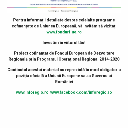
Pentru informații detaliate despre celelalte programe
cofinanțate de Uniunea Europeană, vă invităm să vizitați
www.fonduri-ue.ro
Investim în viitorul tău!
Proiect cofinanțat de Fondul European de Dezvoltare
Regională prin Programul Operațional Regional 2014-2020
Conținutul acestui material nu reprezintă în mod obligatoriu
poziția oficială a Uniunii Europene sau a Guvernului
României
www.inforegio.ro
www.facebook.com/inforegio.ro