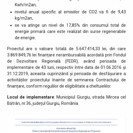
Kwh/m2an,
nivelul anual specific al emisiilor de CO2 va fi de 9,43
kg/m2an,
se va atinge un nivel de 17,85% din consumul total de
energie primară care este realizat din surse regenerabile
de energie
.
Proiectul are o valoare totală de 5.647.414,33 lei, din care
3.869.849,76 lei finanțare nerambursabilă acordată prin Fondul
de Dezvoltare Regională (FEDR), având perioada de
implementare de 43 luni, respectiv între data de 01.06.2016 și
31.12.2019, aceasta cuprinzând și perioada de desfășurare a
activităților proiectului înainte de semnarea Contractului de
finanțare, conform regulilor de eligibilitate a cheltuielilor.
Locul de implementare
: Municipiul Giurgiu, strada Mircea cel
Bătrân, nr.36, județul Giurgiu, România.