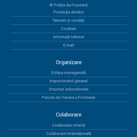
© Poliția de Frontieră
Protecția datelor
Termeni și condiții
Cookies
Informații tehnice
E-mail
Organizare
Echipa managerială
Inspectoratul general
Structuri subordonate
Puncte de Trecere a Frontierei
Colaborare
Colaborare internă
Colaborare internațională