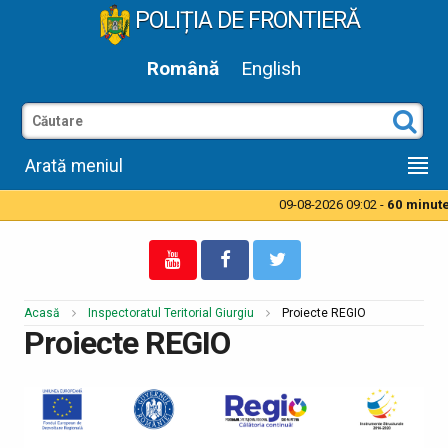
POLIȚIA DE FRONTIERĂ
Română
English
Arată meniul
09-08-2026 09:02 -
60 minute t
Acasă
Inspectoratul Teritorial Giurgiu
Proiecte REGIO
Proiecte REGIO