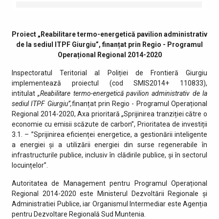
Proiect „Reabilitare termo-energetică pavilion administrativ
de la sediul ITPF Giurgiu”, finanțat prin Regio - Programul
Operațional Regional 2014-2020
Inspectoratul Teritorial al Poliției de Frontieră Giurgiu
implementează proiectul (cod SMIS2014+ 110833),
intitulat
„Reabilitare termo-energetică pavilion administrativ de la
sediul ITPF Giurgiu”,
finanțat prin Regio - Programul Operațional
Regional 2014-2020, Axa prioritară „Sprijinirea tranziției către o
economie cu emisii scăzute de carbon”, Prioritatea de investiții
3.1. – ”Sprijinirea eficienței energetice, a gestionării inteligente
a energiei și a utilizării energiei din surse regenerabile în
infrastructurile publice, inclusiv în clădirile publice, și în sectorul
locuințelor”.
Autoritatea de Management pentru Programul Operațional
Regional 2014-2020 este Ministerul Dezvoltării Regionale și
Administratiei Publice, iar Organismul Intermediar este Agenția
pentru Dezvoltare Regională Sud Muntenia.