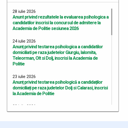
28 iulie 2026
Anunt privind rezultatele la evaluarea psihologica a
candidatilor inscrisi la concursul de admitere la
Academia de Politie sesiunea 2026
24 iulie 2026
Anunț privind testarea psihologica a candidatilor
domiciliati pe raza judetelor Giurgiu, Ialomita,
Teleorman, Olt si Dolj, inscrisi la Academia de
Politie
23 iulie 2026
Anunț privind testarea psihologică a candidaților
domiciliați pe raza judetelor Dolj si Calarasi, inscrisi
la Academia de Politie
22 iulie 2026
Anunț privind testarea psihologică a candidaților
domiciliați pe raza județului Dolj, înscriși la Academia
de Poliție