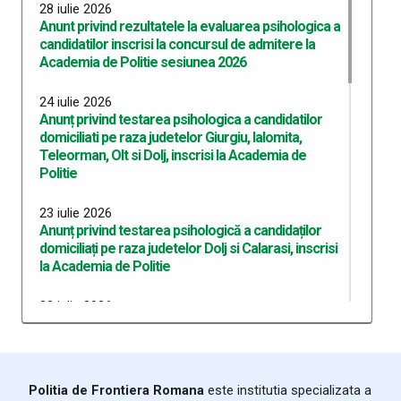
28 iulie 2026
Anunt privind rezultatele la evaluarea psihologica a
candidatilor inscrisi la concursul de admitere la
Academia de Politie sesiunea 2026
24 iulie 2026
Anunț privind testarea psihologica a candidatilor
domiciliati pe raza judetelor Giurgiu, Ialomita,
Teleorman, Olt si Dolj, inscrisi la Academia de
Politie
23 iulie 2026
Anunț privind testarea psihologică a candidaților
domiciliați pe raza judetelor Dolj si Calarasi, inscrisi
la Academia de Politie
22 iulie 2026
Anunț privind testarea psihologică a candidaților
domiciliați pe raza județului Dolj, înscriși la Academia
de Poliție
Politia de Frontiera Romana
este institutia specializata a
10 iulie 2026