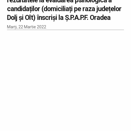
candidaților (domiciliați pe raza județelor
Dolj și Olt) înscriși la Ș.P.A.P.F. Oradea
Marți, 22 Martie 2022