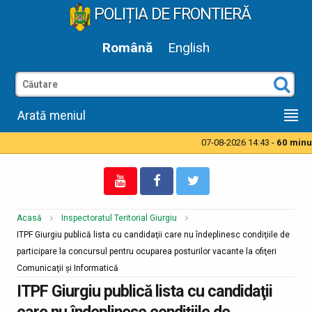
POLIȚIA DE FRONTIERĂ
Română
English
Arată meniul
07-08-2026 14:43 -
60 minute
Acasă
Inspectoratul Teritorial Giurgiu
ITPF Giurgiu publică lista cu candidaţii care nu îndeplinesc condiţiile de
participare la concursul pentru ocuparea posturilor vacante la ofiţeri
Comunicaţii şi Informatică
ITPF Giurgiu publică lista cu candidaţii
care nu îndeplinesc condiţiile de