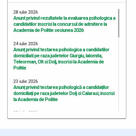
28 iulie 2026
Anunt privind rezultatele la evaluarea psihologica a
candidatilor inscrisi la concursul de admitere la
Academia de Politie sesiunea 2026
24 iulie 2026
Anunț privind testarea psihologica a candidatilor
domiciliati pe raza judetelor Giurgiu, Ialomita,
Teleorman, Olt si Dolj, inscrisi la Academia de
Politie
23 iulie 2026
Anunț privind testarea psihologică a candidaților
domiciliați pe raza judetelor Dolj si Calarasi, inscrisi
la Academia de Politie
22 iulie 2026
Anunț privind testarea psihologică a candidaților
domiciliați pe raza județului Dolj, înscriși la Academia
de Poliție