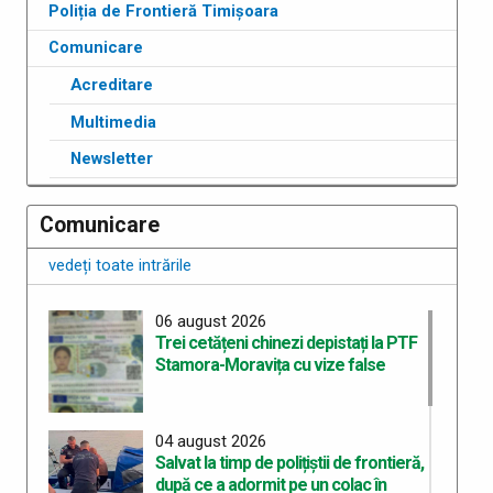
Poliția de Frontieră Timișoara
Comunicare
Acreditare
Multimedia
Newsletter
Comunicare
vedeți toate intrările
06 august 2026
Trei cetățeni chinezi depistați la PTF
Stamora-Moravița cu vize false
04 august 2026
Salvat la timp de polițiștii de frontieră,
după ce a adormit pe un colac în