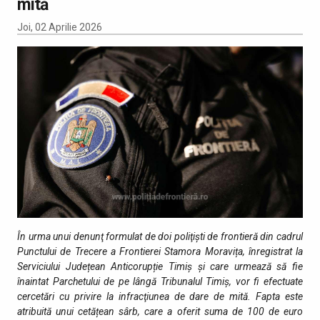
mită
Joi, 02 Aprilie 2026
În urma unui denunţ formulat de doi poliţiști de frontieră din cadrul
Punctului de Trecere a Frontierei Stamora Moravița, înregistrat la
Serviciului Județean Anticorupție Timiș și care urmează să fie
înaintat Parchetului de pe lângă Tribunalul Timiș, vor fi efectuate
cercetări cu privire la infracţiunea de dare de mită. Fapta este
atribuită unui cetățean sârb, care a oferit suma de 100 de euro