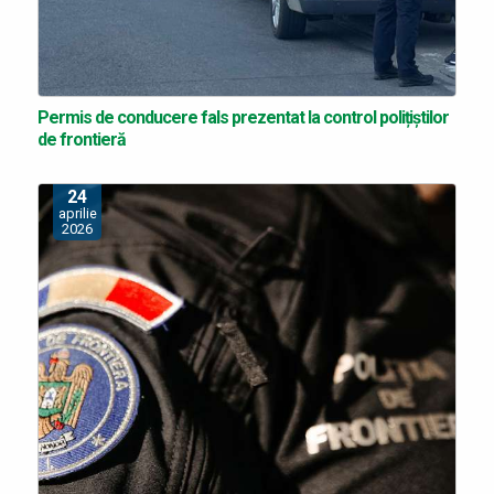
Permis de conducere fals prezentat la control polițiștilor
de frontieră
24
aprilie
2026