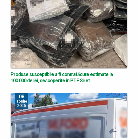
Produse susceptibile a fi contrafăcute estimate la
100.000 de lei, descoperite în PTF Siret
08
aprilie
2026