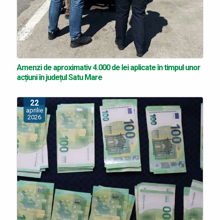
Amenzi de aproximativ 4.000 de lei aplicate în timpul unor
acțiuni în județul Satu Mare
22
aprilie
2026