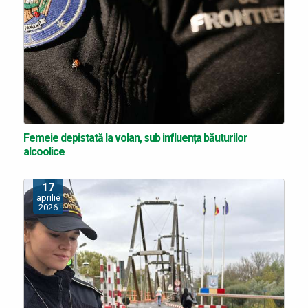
Femeie depistată la volan, sub influența băuturilor
alcoolice
17
aprilie
2026