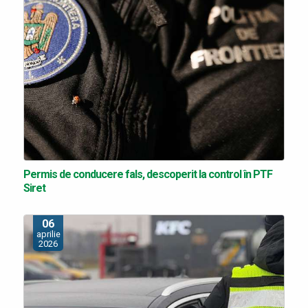
Permis de conducere fals, descoperit la control în PTF
Siret
06
aprilie
2026