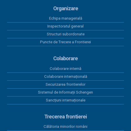
Organizare
Echipa managerială
Inspectoratul general
Structuri subordonate
Puncte de Trecere a Frontierei
Colaborare
Colaborare internă
Colaborare internațională
Securizarea frontierelor
Sistemul de Informații Schengen
Sancțiuni internaționale
Trecerea frontierei
Călătoria minorilor români