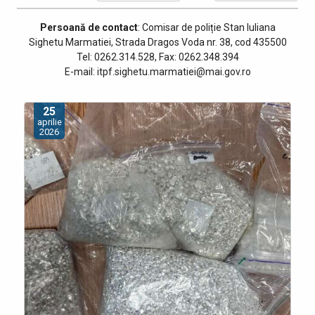
Persoană de contact
: Comisar de poliție Stan Iuliana
Sighetu Marmatiei, Strada Dragos Voda nr. 38, cod 435500
Tel: 0262.314.528, Fax: 0262.348.394
E-mail: itpf.sighetu.marmatiei@mai.gov.ro
25
aprilie
2026