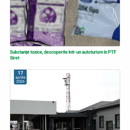
Substanțe toxice, descoperite într-un autoturism în PTF
Siret
17
aprilie
2026