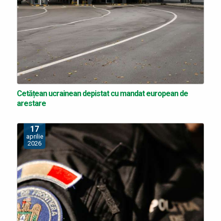
Cetățean ucrainean depistat cu mandat european de
arestare
17
aprilie
2026