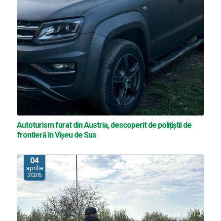
Autoturism furat din Austria, descoperit de polițiștii de
frontieră în Vișeu de Sus
04
aprilie
2026