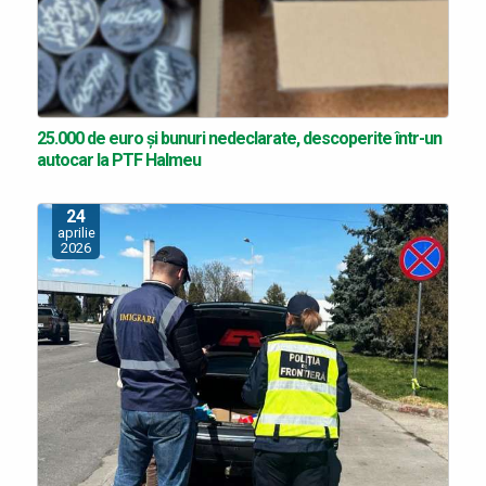
25.000 de euro şi bunuri nedeclarate, descoperite într-un
autocar la PTF Halmeu
24
aprilie
2026