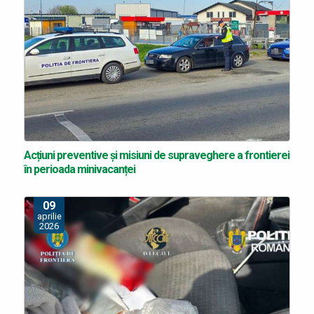
Acțiuni preventive și misiuni de supraveghere a frontierei
în perioada minivacanței
09
aprilie
2026