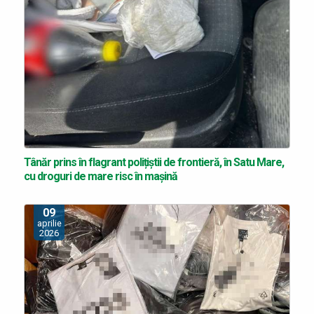
Tânăr prins în flagrant polițiștii de frontieră, în Satu Mare,
cu droguri de mare risc în mașină
09
aprilie
2026