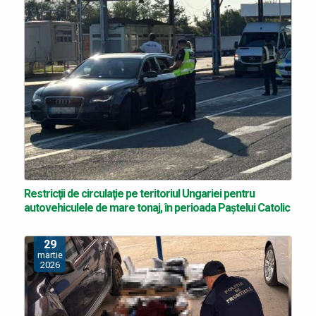
Restricţii de circulaţie pe teritoriul Ungariei pentru
autovehiculele de mare tonaj, în perioada Paștelui Catolic
29
martie
2026