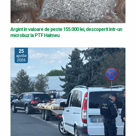
Argint în valoare de peste 155.000 lei, descoperit într-un
microbuz la PTF Halmeu
25
aprilie
2026