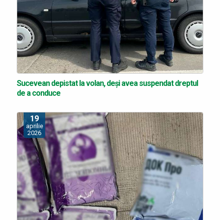
Sucevean depistat la volan, deși avea suspendat dreptul
de a conduce
19
aprilie
2026