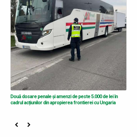
Două dosare penale și amenzi de peste 5.000 de lei în
cadrul acțiunilor din apropierea frontierei cu Ungaria
Precedenta
Următoarea