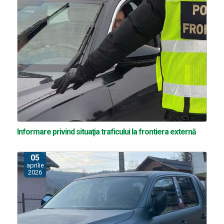
Informare privind situaţia traficului la frontiera externă
05
aprilie
2026