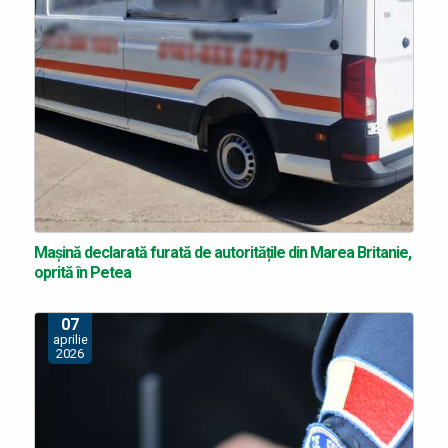
Mașină declarată furată de autoritățile din Marea Britanie,
oprită în Petea
07
aprilie
2026