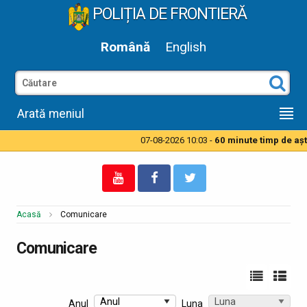
POLIȚIA DE FRONTIERĂ
Română
English
Arată meniul
07-08-2026 10:03 -
60 minute timp de aşteptare pentru a
Acasă
Comunicare
Comunicare
Anul
Luna