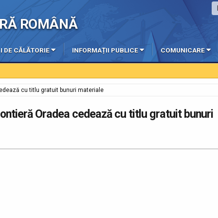
IERĂ ROMÂNĂ
I DE CĂLĂTORIE
INFORMAȚII PUBLICE
COMUNICARE
cedează cu titlu gratuit bunuri materiale
Frontieră Oradea cedează cu titlu gratuit bunuri