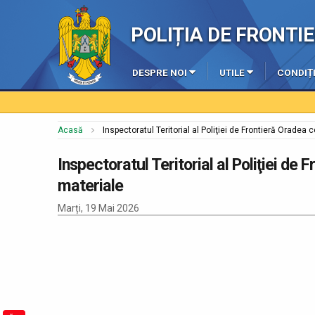
POLIȚIA DE FRONT
DESPRE NOI
UTILE
CONDIȚI
Acasă
Inspectoratul Teritorial al Poliţiei de Frontieră Oradea 
Inspectoratul Teritorial al Poliţiei de 
materiale
Marți, 19 Mai 2026