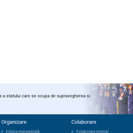
ta a statului care se ocupa de supravegherea si
Organizare
Colaborare
Echipa managerială
Colaborare internă