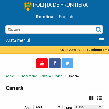
POLIȚIA DE FRONTIERĂ
Română
English
Arată meniul
06-08-2026 09:28 -
60 minute timp d
Acasă
Inspectoratul Teritorial Oradea
Carieră
Carieră
Anul
Luna