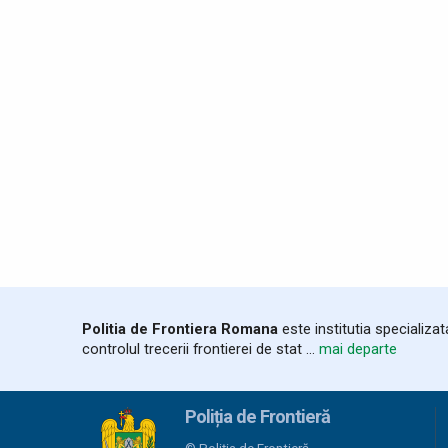
Politia de Frontiera Romana
este institutia specializa
controlul trecerii frontierei de stat ...
mai departe
Poliția de Frontieră