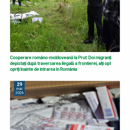
Cooperare româno-moldoveană la Prut: Doi migranți
depistați după traversarea ilegală a frontierei, alți opt
opriți înainte de intrarea în România
29
mai
2026