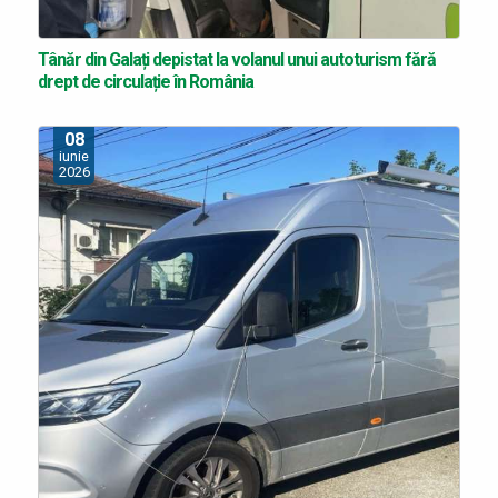
Tânăr din Galați depistat la volanul unui autoturism fără
drept de circulație în România
08
iunie
2026