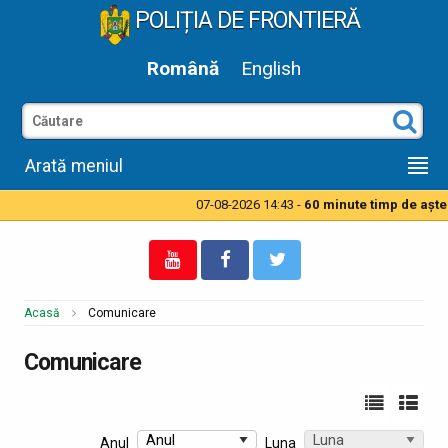
POLIȚIA DE FRONTIERĂ
Română
English
Arată meniul
07-08-2026 14:43 -
60 minute timp de aşteptare pentru a
Acasă
Comunicare
Comunicare
Anul
Luna