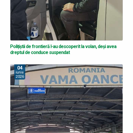
Polițiștii de frontieră l-au descoperit la volan, deși avea
dreptul de conduce suspendat
04
iunie
2026