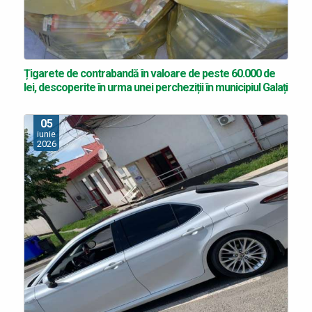
Țigarete de contrabandă în valoare de peste 60.000 de
lei, descoperite în urma unei percheziții în municipiul Galați
05
iunie
2026