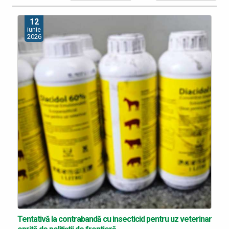
12
iunie
2026
Tentativă la contrabandă cu insecticid pentru uz veterinar