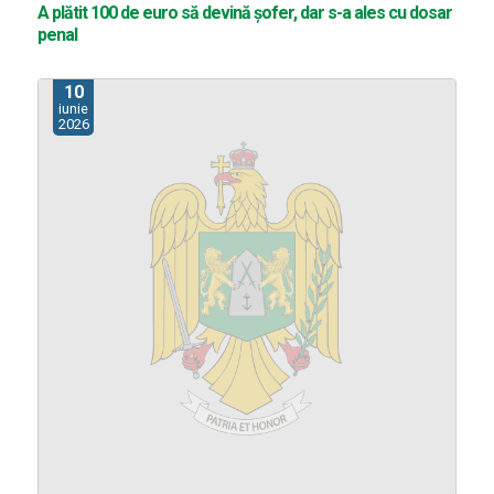
A plătit 100 de euro să devină șofer, dar s-a ales cu dosar
penal
10
iunie
2026