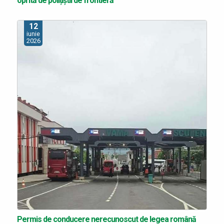
oprită de polițiștii de frontieră
12
iunie
2026
Permis de conducere nerecunoscut de legea română