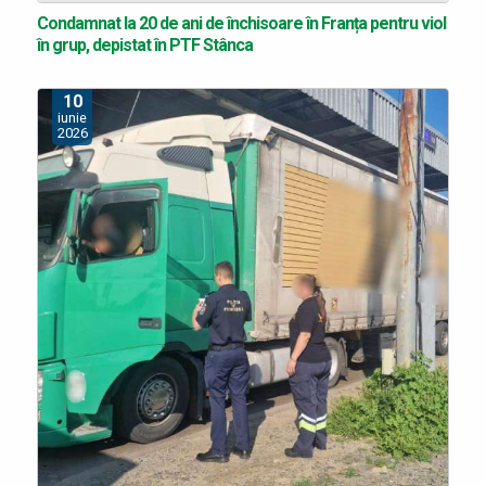
Condamnat la 20 de ani de închisoare în Franța pentru viol
în grup, depistat în PTF Stânca
10
iunie
2026