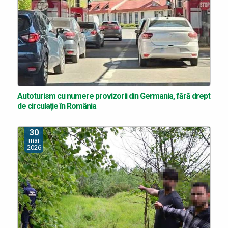
Autoturism cu numere provizorii din Germania, fără drept
de circulaţie în România
30
mai
2026