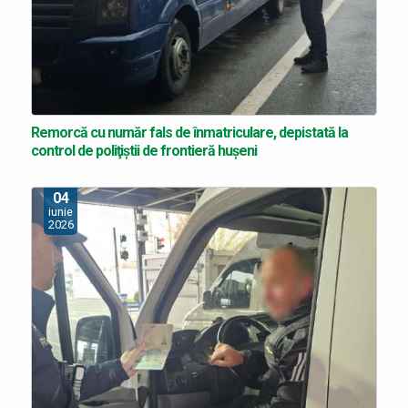
Remorcă cu număr fals de înmatriculare, depistată la
control de poliţiștii de frontieră hușeni
04
iunie
2026