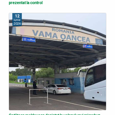
prezentat la control
12
iunie
2026