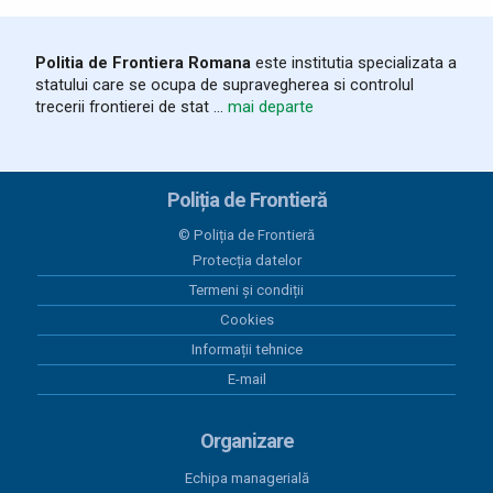
Politia de Frontiera Romana
este institutia specializata a
statului care se ocupa de supravegherea si controlul
trecerii frontierei de stat ...
mai departe
Poliția de Frontieră
© Poliția de Frontieră
Protecția datelor
Termeni și condiții
Cookies
Informații tehnice
E-mail
Organizare
Echipa managerială