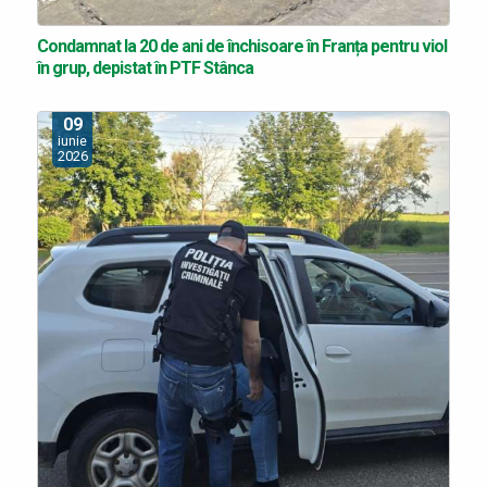
Condamnat la 20 de ani de închisoare în Franța pentru viol
în grup, depistat în PTF Stânca
09
iunie
2026