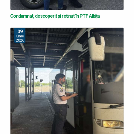
Condamnat, descoperit și reținut în PTF Albița
09
iunie
2026