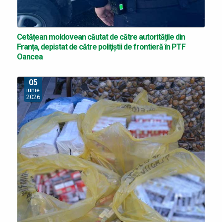
Cetățean moldovean căutat de către autoritățile din
Franța, depistat de către poliţiştii de frontieră în PTF
Oancea
05
iunie
2026