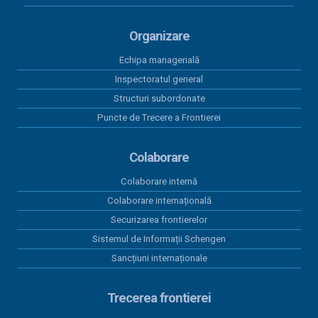
Organizare
Echipa managerială
Inspectoratul general
Structuri subordonate
Puncte de Trecere a Frontierei
Colaborare
Colaborare internă
Colaborare internațională
Securizarea frontierelor
Sistemul de Informații Schengen
Sancțiuni internaționale
Trecerea frontierei