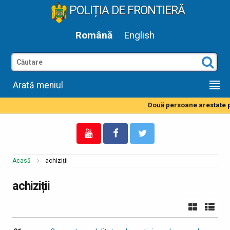
POLIȚIA DE FRONTIERĂ
Română
English
Arată meniul
Două persoane arestate pe
Acasă
achiziții
achiziții