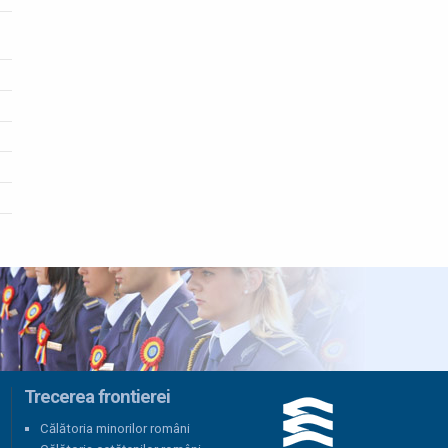
Trecerea frontierei
Călătoria minorilor români