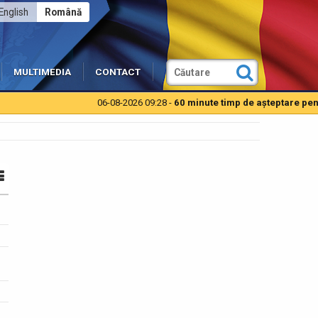
English
Română
MULTIMEDIA
CONTACT
06-08-2026 09:28 -
60 minute timp de aşteptare pentru au