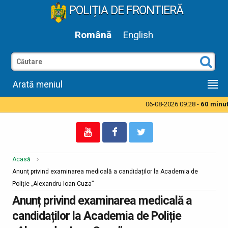
POLIȚIA DE FRONTIERĂ
Română
English
Arată meniul
06-08-2026 09:28 -
60 minute
Acasă
Anunț privind examinarea medicală a candidaților la Academia de
Poliție „Alexandru Ioan Cuza”
Anunț privind examinarea medicală a
candidaților la Academia de Poliție