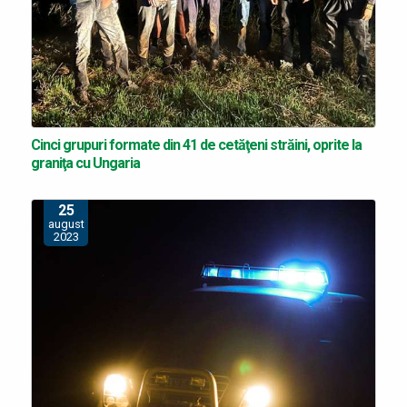
Cinci grupuri formate din 41 de cetăţeni străini, oprite la
graniţa cu Ungaria
25
august
2023