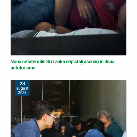
Nouă cetățeni din Sri Lanka depistați ascunși în două
autoturisme
23
august
2023