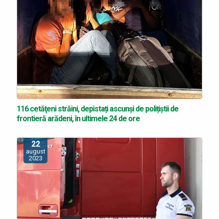
116 cetăţeni străini, depistați ascunși de polițiștii de
frontieră arădeni, în ultimele 24 de ore
22
august
2023