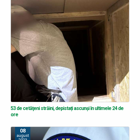
53 de cetăţeni străini, depistați ascunși în ultimele 24 de
ore
08
august
2023