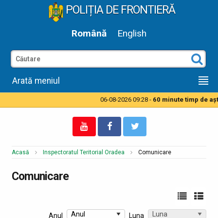
POLIȚIA DE FRONTIERĂ
Română
English
Arată meniul
06-08-2026 09:28 -
60 minute timp de aşteptare pentru a
Acasă
Inspectoratul Teritorial Oradea
Comunicare
Comunicare
Anul
Luna