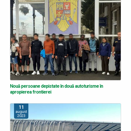
Nouă persoane depistate în două autoturisme în
apropierea frontierei
11
august
2023