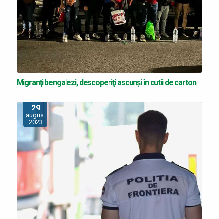
Migranţi bengalezi, descoperiţi ascunși în cutii de carton
29
august
2023