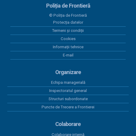
Poliția de Frontieră
© Poliția de Frontieră
Protecția datelor
Termeni și condiții
Cookies
Informații tehnice
E-mail
Organizare
Echipa managerială
Inspectoratul general
Structuri subordonate
Puncte de Trecere a Frontierei
Colaborare
Colaborare internă