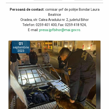
Persoană de contact:
comisar șef de poliţie
Bondar Laura
Beatrice
Oradea, str. Calea Aradului nr. 2, judetul Bihor
Telefon: 0259 401 400; Fax: 0259 418 924,
E-mail:
presa.ijpfbihor@mai.gov.ro
.
01
septembrie
2023