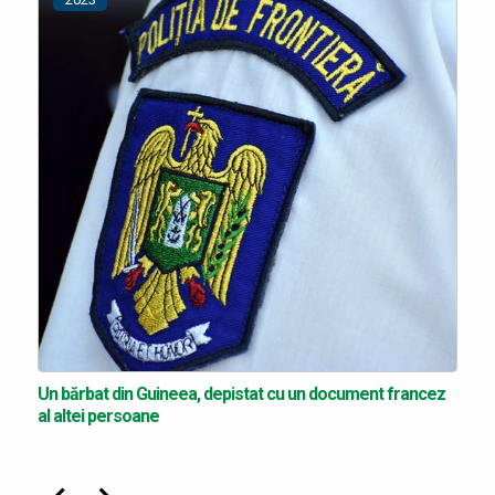
Un bărbat din Guineea, depistat cu un document francez
al altei persoane