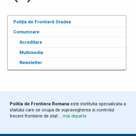
Precedenta
Următoarea
Poliția de Frontieră Oradea
Comunicare
Acreditare
Multimedia
Newsletter
Politia de Frontiera Romana
este institutia specializata a
statului care se ocupa de supravegherea si controlul
trecerii frontierei de stat ...
mai departe