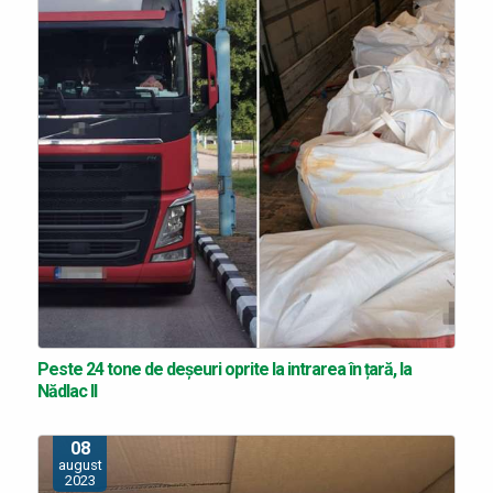
Peste 24 tone de deșeuri oprite la intrarea în țară, la
Nădlac II
08
august
2023