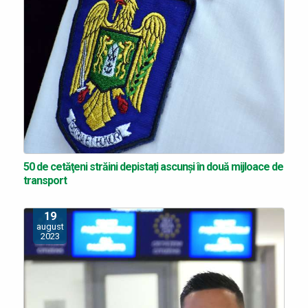
50 de cetăţeni străini depistați ascunși în două mijloace de
transport
19
august
2023