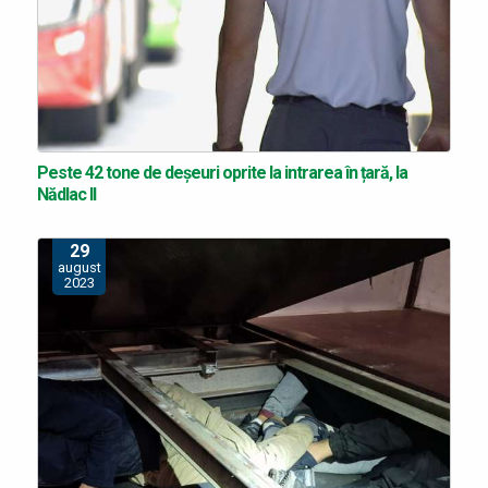
Peste 42 tone de deșeuri oprite la intrarea în țară, la
Nădlac II
29
august
2023