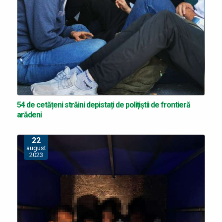
54 de cetățeni străini depistați de polițiștii de frontieră
arădeni
22
august
2023