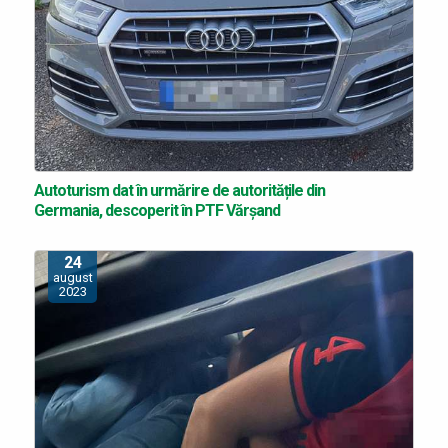
Autoturism dat în urmărire de autoritățile din
Germania, descoperit în PTF Vărșand
24
august
2023