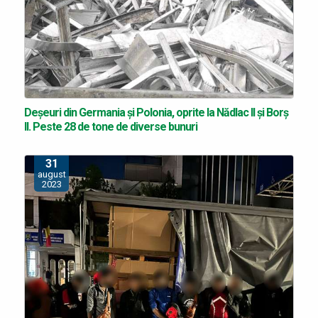
Deşeuri din Germania și Polonia, oprite la Nădlac II și Borș
II. Peste 28 de tone de diverse bunuri
31
august
2023