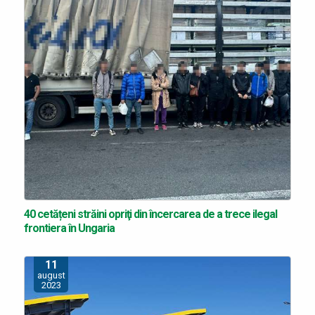
40 cetățeni străini opriţi din încercarea de a trece ilegal
frontiera în Ungaria
11
august
2023