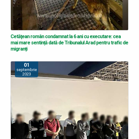
Cetăţean român condamnat la 6 ani cu executare: cea
mai mare sentință dată de Tribunalul Arad pentru trafic de
migranți
01
septembrie
2023