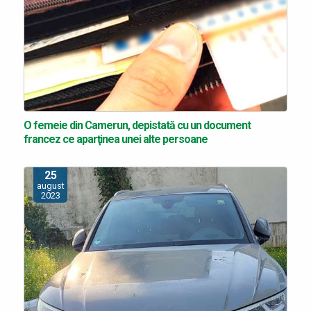
O femeie din Camerun, depistată cu un document
francez ce aparţinea unei alte persoane
25
august
2023