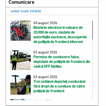
Comunicare
vedeți toate intrările
04 august 2026
Biciclete electrice în valoare de
20.000 de euro, căutate de
autoritățile austriece, descoperite
de polițiștii de frontieră bihoreni
03 august 2026
Permise de conducere false,
depistate de polițiștii de frontieră din
cadrul SPF Nădlac
03 august 2026
Trei cetățeni depistați conducând
fără drept de a conduce de către
polițiștii de frontieră
31 iulie 2026