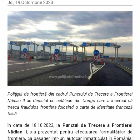
Joi, 19 Octombrie 2023
Poliţiştii de frontieră din cadrul Punctului de Trecere a Frontierei
Nădlac II au depistat un cetățean din Congo care a încercat să
treacă fraudulos frontiera folosind o carte de identitate franceză
falsă.
În data de 18.10.2023, la
Punctul de Trecere a Frontierei
Nădlac II
, s-a prezentat pentru efectuarea formalităţilor de
frontieră, ca pasager într-un autocar înmatriculat în România,