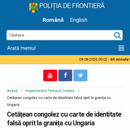
POLIȚIA DE FRONTIERĂ
Română
English
Arată meniul
09-08-2026 09:02 -
60 minute ti
Acasă
Inspectoratul Teritorial Oradea
Cetăţean congolez cu carte de identitate falsă oprit la granița cu
Ungaria
Cetăţean congolez cu carte de identitate
falsă oprit la granița cu Ungaria