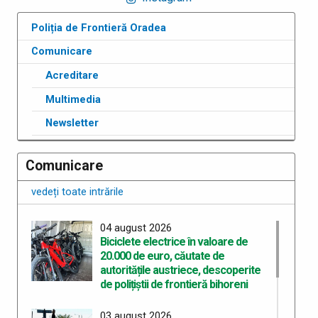
Poliția de Frontieră Oradea
Comunicare
Acreditare
Multimedia
Newsletter
Comunicare
vedeți toate intrările
04 august 2026
Biciclete electrice în valoare de
20.000 de euro, căutate de
autoritățile austriece, descoperite
de polițiștii de frontieră bihoreni
03 august 2026