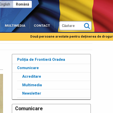
English
Română
MULTIMEDIA
CONTACT
Două persoane arestate pentru deținerea de droguri de mare r
Poliția de Frontieră Oradea
Comunicare
Acreditare
Multimedia
Newsletter
Comunicare