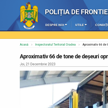
POLIȚIA DE FRONT
DESPRE NOI
UTILE
CONDIȚI
Acasă
Inspectoratul Teritorial Oradea
Aproximativ 66 de to
Aproximativ 66 de tone de deșeuri oprit
Joi, 21 Decembrie 2023