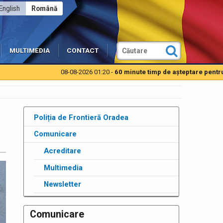
English
Română
MULTIMEDIA
CONTACT
08-08-2026 01:20 -
60 minute timp de aşteptare pentru autoturi
Poliția de Frontieră Oradea
Comunicare
Acreditare
Multimedia
Newsletter
Comunicare