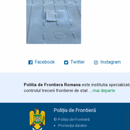
Facebook
Twitter
Instagram
Politia de Frontiera Romana
este institutia specializa
controlul trecerii frontierei de stat ...
mai departe
Poliția de Frontieră
© Poliția de Frontieră
Protecția datelor