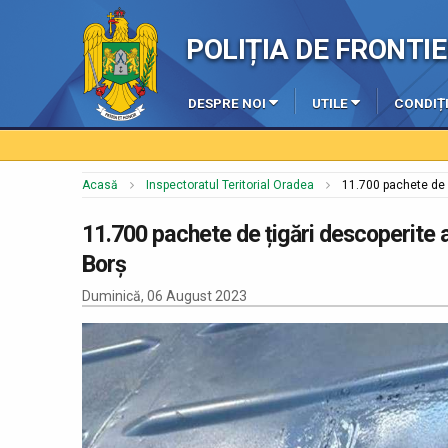
POLIȚIA DE FRONT
DESPRE NOI
UTILE
CONDIȚI
Acasă
Inspectoratul Teritorial Oradea
11.700 pachete de ț
11.700 pachete de țigări descoperite as
Borș
Duminică, 06 August 2023