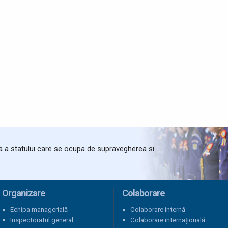
ta a statului care se ocupa de supravegherea si
Organizare
Colaborare
Echipa managerială
Colaborare internă
Inspectoratul general
Colaborare internațională