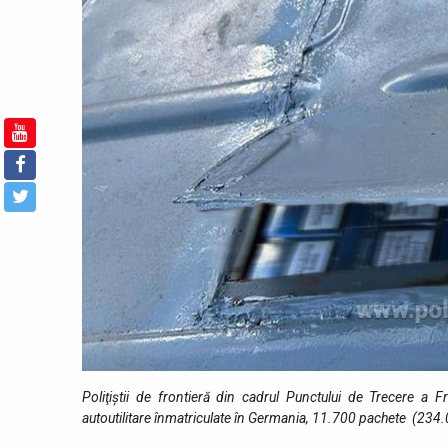
Poliţiştii de frontieră din cadrul Punctului de Trecere a F
autoutilitare înmatriculate în Germania, 11.700 pachete (234.