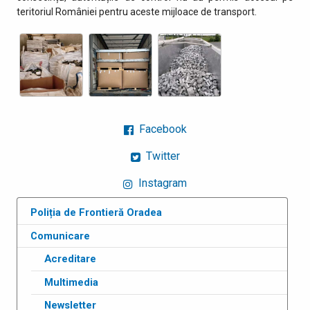
teritoriul României pentru aceste mijloace de transport.
Facebook
Twitter
Instagram
Poliția de Frontieră Oradea
Comunicare
Acreditare
Multimedia
Newsletter