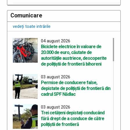
Comunicare
vedeți toate intrările
04 august 2026
Biciclete electrice în valoare de
20.000 de euro, căutate de
autoritățile austriece, descoperite
de polițiștii de frontieră bihoreni
03 august 2026
Permise de conducere false,
depistate de polițiștii de frontieră din
cadrul SPF Nădlac
03 august 2026
Trei cetățeni depistați conducând
fără drept de a conduce de către
polițiștii de frontieră