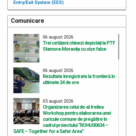
Entry/Exit System (EES)
Comunicare
06 august 2026
Trei cetățeni chinezi depistați la PTF
Stamora-Moravița cu vize false
06 august 2026
Rezultate înregistrate la frontieră în
ultimele 24 de ore
05 august 2026
Organizarea celui de-al treilea
Workshop pentru elaborarea unei
curicule comune de pregătire în
cadrul proiectului “ROHU00634 –
SAFE – Together for a Safer Area”