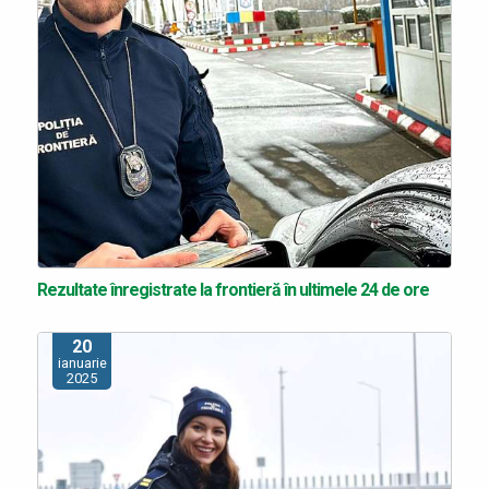
Rezultate înregistrate la frontieră în ultimele 24 de ore
20
ianuarie
2025