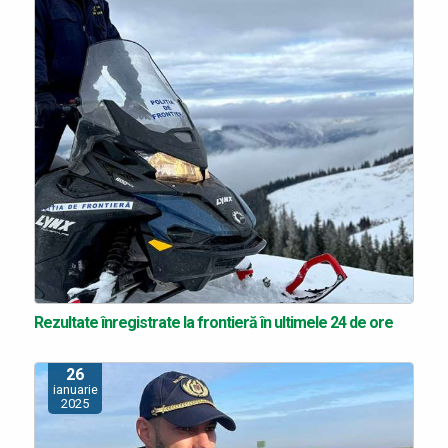
Rezultate înregistrate la frontieră în ultimele 24 de ore
26
ianuarie
2025