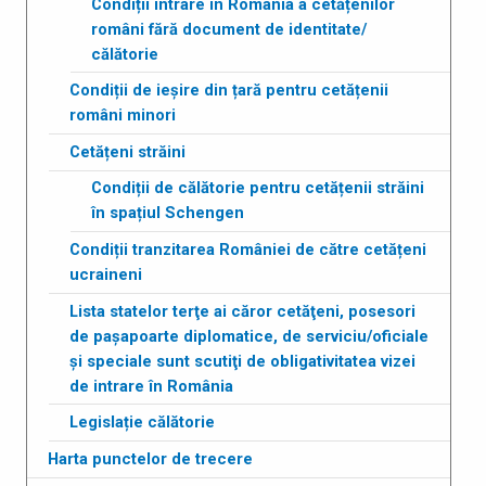
Condiții intrare în România a cetățenilor
români fără document de identitate/
călătorie
Condiții de ieșire din țară pentru cetățenii
români minori
Cetățeni străini
Condiții de călătorie pentru cetățenii străini
în spațiul Schengen
Condiții tranzitarea României de către cetățeni
ucraineni
Lista statelor terţe ai căror cetăţeni, posesori
de paşapoarte diplomatice, de serviciu/oficiale
şi speciale sunt scutiţi de obligativitatea vizei
de intrare în România
Legislație călătorie
Harta punctelor de trecere