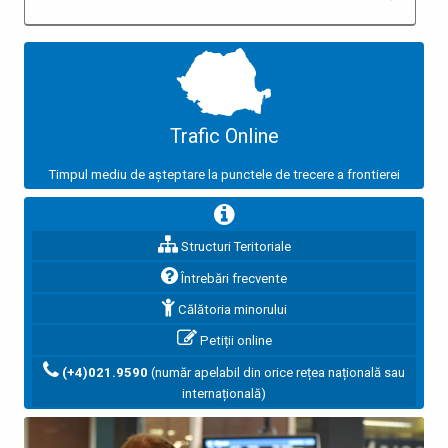
05 august 2026
Rezultate înregistrate la frontieră în
ultimele 24 de ore
04 august 2026
Trafic Online
Salvat la timp de polițiștii de frontieră,
după ce a adormit pe un colac în
Timpul mediu de așteptare la punctele de trecere a frontierei
mijlocul Dunării
04 august 2026
Structuri Teritoriale
Biciclete electrice în valoare de
20.000 de euro, căutate de
Întrebări frecvente
autoritățile austriece, descoperite
Călătoria minorului
de polițiștii de frontieră bihoreni
Petiții online
04 august 2026
(+4)021.9590
(număr apelabil din orice rețea națională sau
Rezultate înregistrate la frontieră în
internațională)
ultimele 24 de ore