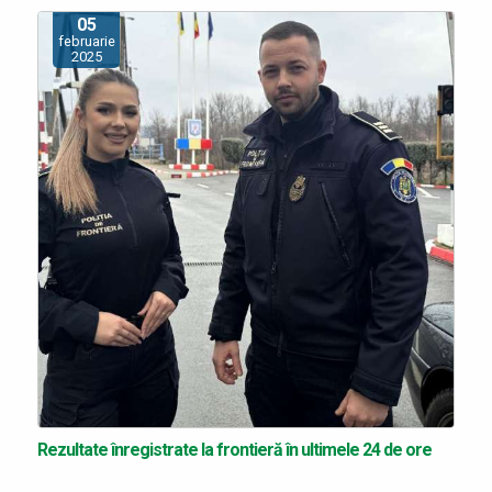
05
februarie
2025
Rezultate înregistrate la frontieră în ultimele 24 de ore