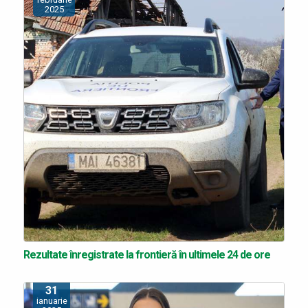
2025
Rezultate înregistrate la frontieră în ultimele 24 de ore
31
ianuarie