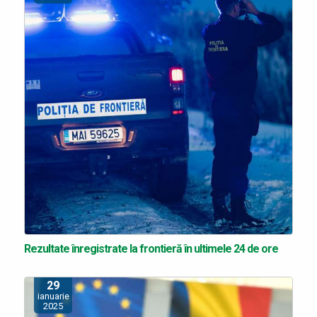
Rezultate înregistrate la frontieră în ultimele 24 de ore
29
ianuarie
2025