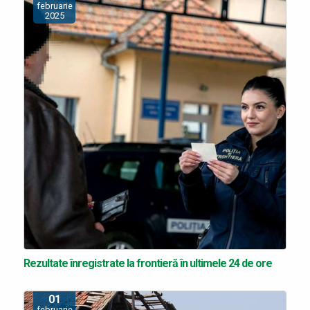
februarie
2025
Rezultate înregistrate la frontieră în ultimele 24 de ore
01
februarie