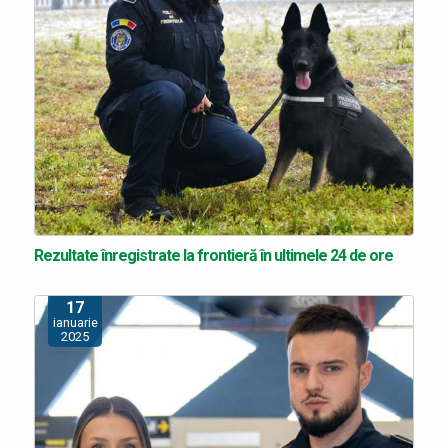
Rezultate înregistrate la frontieră în ultimele 24 de ore
17
ianuarie
2025