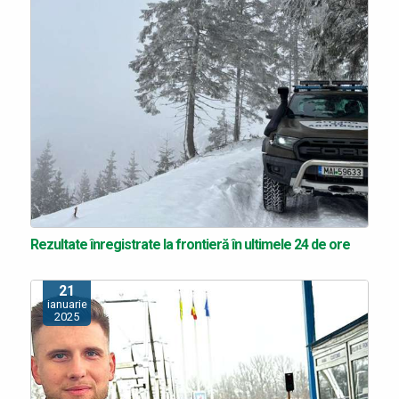
Rezultate înregistrate la frontieră în ultimele 24 de ore
21
ianuarie
2025