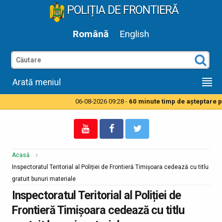
POLIȚIA DE FRONTIERĂ
Română
English
Arată meniul
06-08-2026 09:28 -
60 minute timp de aşteptare pe
Acasă
Inspectoratul Teritorial al Poliției de Frontieră Timișoara cedează cu titlu
gratuit bunuri materiale
Inspectoratul Teritorial al Poliției de
Frontieră Timișoara cedează cu titlu