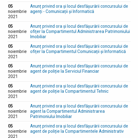
05
Anunț privind ora și locul desfășurării concursului de
noiembrie
agenți - Comunicații și Informatică
2021
05
Anunț privind ora și locul desfășurării concursului de
noiembrie
ofițer la Compartimentul Administrarea Patrimoniului
2021
Imobiliar
05
Anunț privind ora și locul desfășurării concursului de
noiembrie
ofițer la Compartimentul Comunicații și Informatică
2021
05
Anunț privind ora și locul desfășurării concursului de
noiembrie
agent de poliție la Serviciul Financiar
2021
05
Anunț privind ora și locul desfășurării concursului de
noiembrie
agent de poliție la Compartimentul Tehnic
2021
05
Anunț privind ora și locul desfășurării concursului de
noiembrie
agent la Compartimentul Administrarea
2021
Patrimoniului Imobiliar
05
Anunț privind ora și locul desfășurării concursului de
noiembrie
agent de poliție la Compartimentele Administrativ
2021