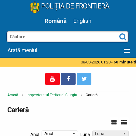
POLIȚIA DE FRONTIERĂ
Română
English
Arată meniul
08-08-2026 01:20 -
60 minute tim
Acasă
Inspectoratul Teritorial Giurgiu
Carieră
Carieră
Anul
Luna