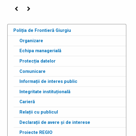
Precedenta
Următoarea
Poliția de Frontieră Giurgiu
Organizare
Echipa managerială
Protecția datelor
Comunicare
Informații de interes public
Integritate instituțională
Carieră
Relații cu publicul
Declarații de avere și de interese
Proiecte REGIO