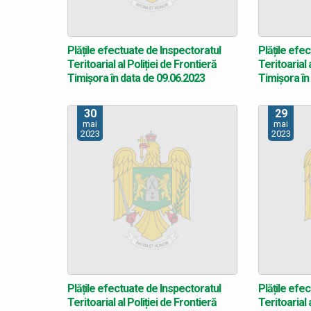
Plățile efectuate de Inspectoratul
Plățile efe
Teritoarial al Poliției de Frontieră
Teritoarial 
Timișora în data de 09.06.2023
Timișora în
30
29
mai
mai
2023
2023
Plățile efectuate de Inspectoratul
Plățile efe
Teritoarial al Poliției de Frontieră
Teritoarial 