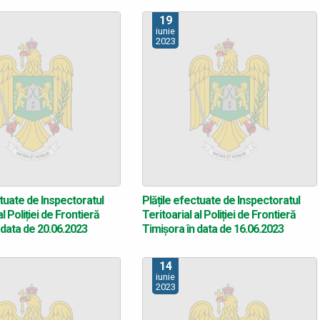
19
iunie
2023
ctuate de Inspectoratul
Plățile efectuate de Inspectoratul
al Poliției de Frontieră
Teritoarial al Poliției de Frontieră
 data de 20.06.2023
Timișora în data de 16.06.2023
14
iunie
2023