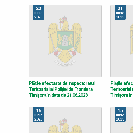
22
21
iunie
iunie
2023
2023
Plățile efectuate de Inspectoratul
Plățile efe
Teritoarial al Poliției de Frontieră
Teritoarial 
Timișora în data de 21.06.2023
Timișora în
16
15
iunie
iunie
2023
2023