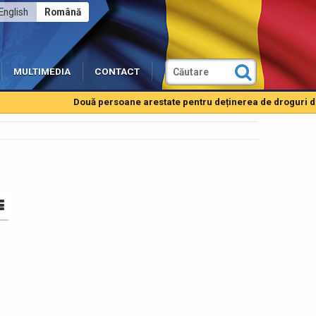
English
Română
MULTIMEDIA
CONTACT
Două persoane arestate pentru deținerea de droguri de mare ris