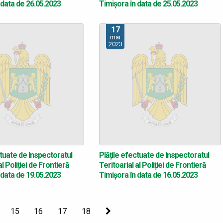
 data de 26.05.2023
Timișora în data de 25.05.2023
17
mai
2023
ctuate de Inspectoratul
Plățile efectuate de Inspectoratul
al Poliției de Frontieră
Teritoarial al Poliției de Frontieră
 data de 19.05.2023
Timișora în data de 16.05.2023
15
16
17
18
Următoarea