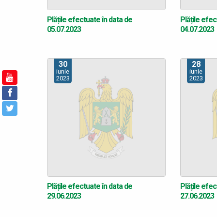
Plățile efectuate în data de
Plățile efec
05.07.2023
04.07.2023
30
28
iunie
iunie
2023
2023
Plățile efectuate în data de
Plățile efec
29.06.2023
27.06.2023