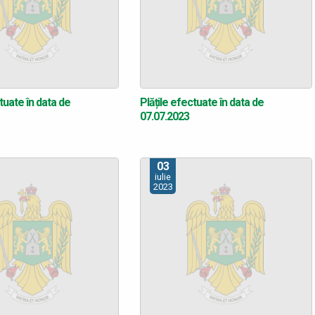
tuate în data de
Plățile efectuate în data de
07.07.2023
03
iulie
2023