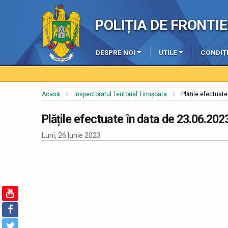
POLIȚIA DE FRONT
DESPRE NOI
UTILE
CONDIȚI
Acasă
Inspectoratul Teritorial Timișoara
Plățile efectuat
Plățile efectuate în data de 23.06.202
Luni, 26 Iunie 2023