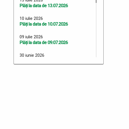
Plăți la data de 13.07.2026
10 iulie 2026
Plăți la data de 10.07.2026
09 iulie 2026
Plăți la data de 09.07.2026
30 iunie 2026
Plăți 30.06.2026
29 iunie 2026
Plăți 29.06.2026
26 iunie 2026
Plăți 26.06.2026
24 iunie 2026
Plăți 24.06.2026
23 iunie 2026