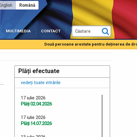
English
Română
MULTIMEDIA
CONTACT
Două persoane arestate pentru deținerea de droguri
Plăți efectuate
vedeți toate intrările
17 iulie 2026
Plăți 02.04.2026
17 iulie 2026
Plăți 14.07.2026
13 iulie 2026