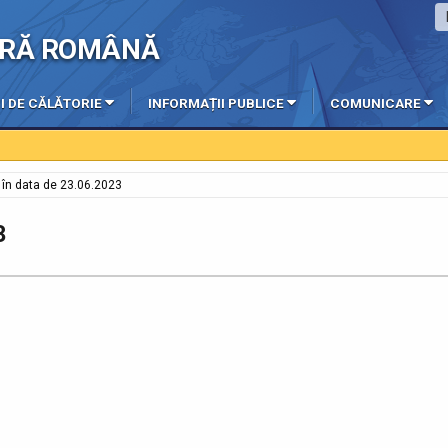
IERĂ ROMÂNĂ
I DE CĂLĂTORIE
INFORMAȚII PUBLICE
COMUNICARE
e în data de 23.06.2023
3