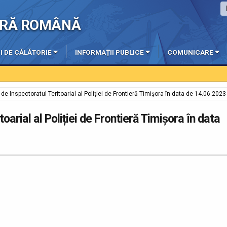
IERĂ ROMÂNĂ
I DE CĂLĂTORIE
INFORMAȚII PUBLICE
COMUNICARE
 de Inspectoratul Teritoarial al Poliției de Frontieră Timișora în data de 14.06.2023
oarial al Poliției de Frontieră Timișora în data