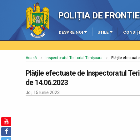
POLIȚIA DE FRONT
DESPRE NOI
UTILE
CONDIȚI
Acasă
Inspectoratul Teritorial Timișoara
Plățile efectuate
Plățile efectuate de Inspectoratul Terit
de 14.06.2023
Joi, 15 Iunie 2023