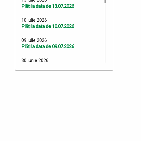
Plăți la data de 13.07.2026
10 iulie 2026
Plăți la data de 10.07.2026
09 iulie 2026
Plăți la data de 09.07.2026
30 iunie 2026
Plăți 30.06.2026
29 iunie 2026
Plăți 29.06.2026
26 iunie 2026
Plăți 26.06.2026
24 iunie 2026
Plăți 24.06.2026
23 iunie 2026