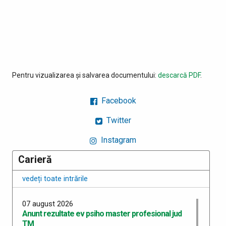
Pentru vizualizarea și salvarea documentului:
descarcă PDF
.
Facebook
Twitter
Instagram
Carieră
vedeți toate intrările
07 august 2026
Anunt rezultate ev psiho master profesional jud
TM