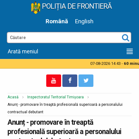
POLIȚIA DE FRONTIERĂ
Română
English
Arată meniul
07-08-2026 14:43 -
60 minut
Acasă
Inspectoratul Teritorial Timișoara
Anunț - promovare în treaptă profesională superioară a personalului
contractual debutant
Anunț - promovare în treaptă
profesională superioară a personalului