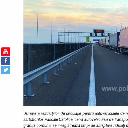
Urmare a restricţiilor de circulaţie pentru autovehiculele de 
sărbătorilor Pascale Catolice, când autovehiculele de transport
granița comună, se înregistrează timpi de aşteptare ridicaţi p