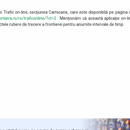
ei Trafic on-line, secţiunea Camioane, care este disponibilă pe pagina 
ontiera.ro/ro/traficonline/?vt=2
. Menţionăm că această aplicaţie on-li
tele rutiere de trecere a frontierei pentru anumite intervale de timp.