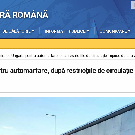
IERĂ ROMÂNĂ
I DE CĂLĂTORIE
INFORMAȚII PUBLICE
COMUNICARE
aniţa cu Ungaria pentru automarfare, după restricţiile de circulaţie impuse de ţara
tru automarfare, după restricţiile de circulaţie