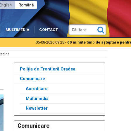
English
Română
MULTIMEDIA
CONTACT
06-08-2026 09:28 -
60 minute timp de aşteptare pentru autoturis
 vecină
Poliția de Frontieră Oradea
Comunicare
Acreditare
Multimedia
Newsletter
Comunicare