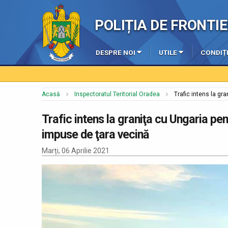
POLIȚIA DE FRONT
DESPRE NOI
UTILE
CONDIȚI
Acasă
Inspectoratul Teritorial Oradea
Trafic intens la gr
Trafic intens la graniţa cu Ungaria pen
impuse de ţara vecină
Marți, 06 Aprilie 2021