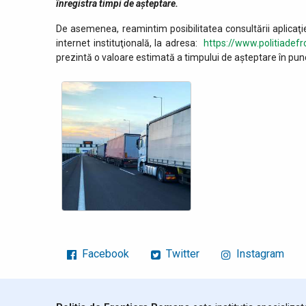
înregistra timpi de aşteptare.
De asemenea, reamintim posibilitatea consultării aplicaţi
internet instituţională, la adresa:
https://www.politiadefr
prezintă o valoare estimată a timpului de aşteptare în punc
Facebook
Twitter
Instagram