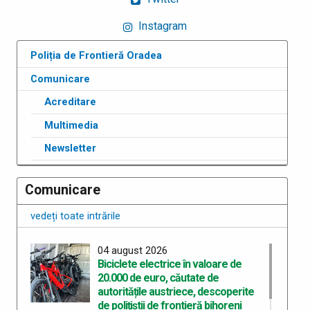
Instagram
Poliția de Frontieră Oradea
Comunicare
Acreditare
Multimedia
Newsletter
Comunicare
vedeți toate intrările
04 august 2026
Biciclete electrice în valoare de
20.000 de euro, căutate de
autoritățile austriece, descoperite
de polițiștii de frontieră bihoreni