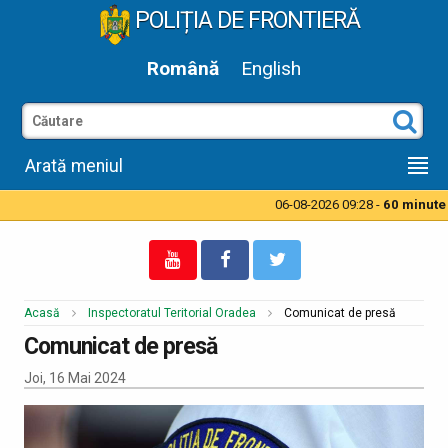
POLIȚIA DE FRONTIERĂ
Română
English
Arată meniul
06-08-2026 09:28 -
60 minute t
Acasă
Inspectoratul Teritorial Oradea
Comunicat de presă
Comunicat de presă
Joi, 16 Mai 2024