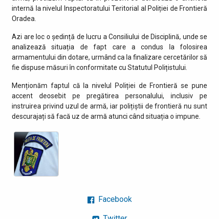
internă la nivelul Inspectoratului Teritorial al Poliției de Frontieră
Oradea.
Azi are loc o ședință de lucru a Consiliului de Disciplină, unde se
analizează situația de fapt care a condus la folosirea
armamentului din dotare, urmând ca la finalizare cercetărilor să
fie dispuse măsuri în conformitate cu Statutul Polițistului.
Menționăm faptul că la nivelul Poliției de Frontieră se pune
accent deosebit pe pregătirea personalului, inclusiv pe
instruirea privind uzul de armă, iar polițiștii de frontieră nu sunt
descurajați să facă uz de armă atunci când situația o impune.
Facebook
Twitter