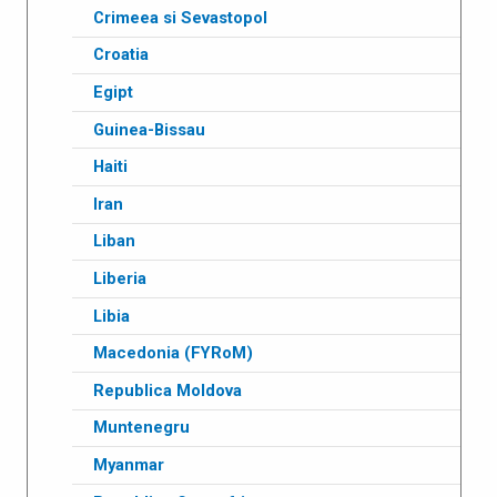
Crimeea si Sevastopol
Croatia
Egipt
Guinea-Bissau
Haiti
Iran
Liban
Liberia
Libia
Macedonia (FYRoM)
Republica Moldova
Muntenegru
Myanmar