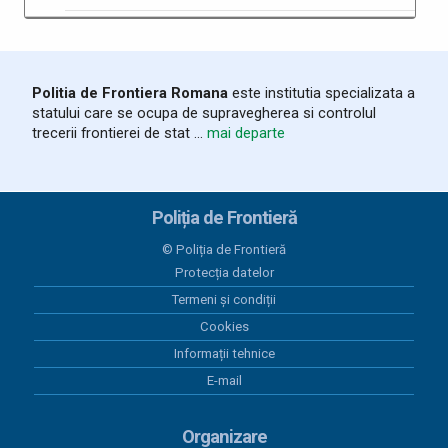
Politia de Frontiera Romana
este institutia specializata a
statului care se ocupa de supravegherea si controlul
trecerii frontierei de stat ...
mai departe
Poliția de Frontieră
© Poliția de Frontieră
Protecția datelor
Termeni și condiții
Cookies
Informații tehnice
E-mail
Organizare